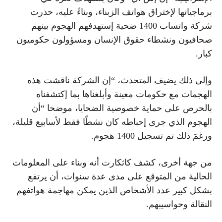
برماجياتها لإختراق هواتف الزبناء، وبناءً عليه، حذرت
شركة واتساب 1400 ضحية إستهدفهم الهجوم بينهم
صحافيون ونشطاء حقوق الإنسان ومسؤولون حكوميون
كبار.
وإلى ذلك يضيف المتحدث، “إن الشركة ناقشت هذه
الهجمات مع حكومات معينة وأبلغناها بما إكتشفناه
بالحرص على حماية خصوصية الضحايا، موضحا “أن
الهجوم الذي جرى إحباطه كان نشطًا فقط لأسابيع قليلة،
ورغمَ ذلك تم تسجيل 1400 هجوم.
من جهة أخرى، كشف كاثكارت أنه وبناء على المعلومات
الحالية من المتوقع على مدى عدة سنوات، أن يرتفع
بشكل كبير عدد الأشخاص الذين يمكن مهاجمة هواتفهم
النقالة وحواسيبهم.