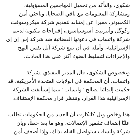
شكوى، والتأكد من تحميل المهاجمين المسؤولية،
ومشاركة المعلومات مع باقي الضحايا، وباحثي أمن
الكمبيوتر، معبرا عن إمتنانه لتقديم شركة ميكروسوفت
وگوگل وأنترنيت أسوسياسون، إقتراحات مكتوبة لدعم
شركة واتساب في دعوتها القضائية ضد شركة إس إن إي
الإسرائيلية، وأمله في أن تتبع شركة آبل نفس النهج
والإجراءات لتسليط الضوء أكثر على هذا الحادث.
وبخصوص الشكوى، قال المدير التنفيذي لشركة
واتساب، أن المحكمة في الولايات المتحدة الأمريكية، قد
حكمت إلتدائيا لصالح “واتساب” بينما إستأنفت الشركة
الإسرائيلية هذا القرار، وننتظر قرار محكمة الإستئناف.
هذا وخلص ويل كاثكارت أن العديد من الحكومات تطلب
علنًا إضعاف تشفير الإتصالات، وهو ما يعد خطأ، وبأن
شركة واتساب ستواصل القيام بذلك، وإذا أضعف أمن