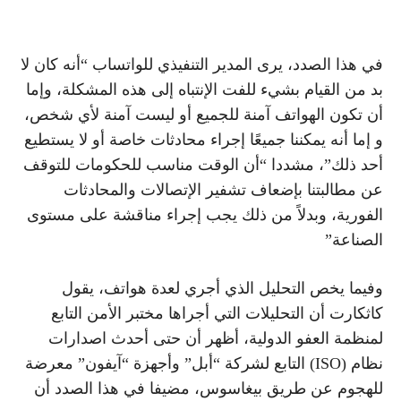
في هذا الصدد، يرى المدير التنفيذي للواتساب “أنه كان لا
بد من القيام بشيء للفت الإنتباه إلى هذه المشكلة، وإما
أن تكون الهواتف آمنة للجميع أو ليست آمنة لأي شخص،
و إما أنه يمكننا جميعًا إجراء محادثات خاصة أو لا يستطيع
أحد ذلك”، مشددا “أن الوقت مناسب للحكومات للتوقف
عن مطالبتنا بإضعاف تشفير الإتصالات والمحادثات
الفورية، وبدلاً من ذلك يجب إجراء مناقشة على مستوى
الصناعة”
وفيما يخص التحليل الذي أجري لعدة هواتف، يقول
كاثكارت أن التحليلات التي أجراها مختبر الأمن التابع
لمنظمة العفو الدولية، أظهر أن حتى أحدث اصدارات
نظام (ISO) التابع لشركة “أبل” وأجهزة “آيفون” معرضة
للهجوم عن طريق بيغاسوس، مضيفا في هذا الصدد أن