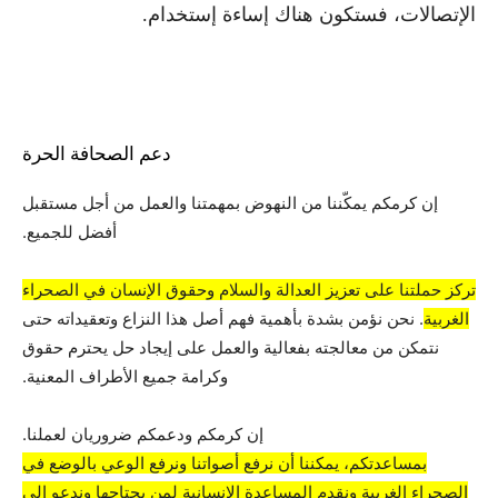
الإتصالات، فستكون هناك إساءة إستخدام.
دعم الصحافة الحرة
إن كرمكم يمكّننا من النهوض بمهمتنا والعمل من أجل مستقبل
أفضل للجميع.
تركز حملتنا على تعزيز العدالة والسلام وحقوق الإنسان في الصحراء
الغربية
. نحن نؤمن بشدة بأهمية فهم أصل هذا النزاع وتعقيداته حتى
نتمكن من معالجته بفعالية والعمل على إيجاد حل يحترم حقوق
وكرامة جميع الأطراف المعنية.
إن كرمكم ودعمكم ضروريان لعملنا.
بمساعدتكم، يمكننا أن نرفع أصواتنا ونرفع الوعي بالوضع في
الصحراء الغربية ونقدم المساعدة الإنسانية لمن يحتاجها وندعو إلى