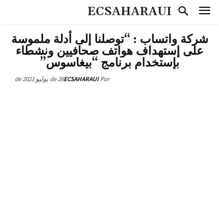
ECSAHARAUI
شركة واتساب : “توصلنا إلى أدلة ملموسة
على إستهداف هواتف صحافيين ونشطاء
بإستخدام برنامج “بيغاسوس”
26 de يوليو de 2021
ECSAHARAUI
Por