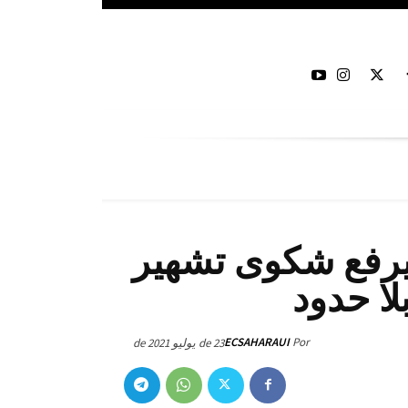
يرفع شكوى تشهير
ا حدود
ECSAHARAUI
Por
23 de يوليو de 2021