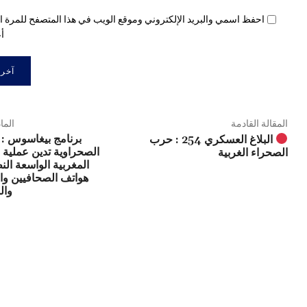
احفظ اسمي والبريد الإلكتروني وموقع الويب في هذا المتصفح للمرة ال
أع
المقالة القادمة
الما
برنامج بيغاسوس : 
البلاغ العسكري 254 : حرب
الصحراوية تدين عملية
الصحراء الغربية
المغربية الواسعة ال
هواتف الصحافيين وا
وال