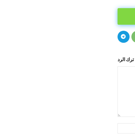
ترك الرد
التعليق:
اسم:*