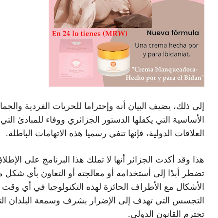
إلى ذلك، يضيف البيان أنه وإحتراما للحريات الفردية والجما
الأساسية التي يكفلها الدستور الجزائري ووفاء للمبادئ التي
العلاقات الدولية، فإنها تنفي رسميا هذه الاتهامات الباطلة.
هذا وقد أكدت الجزائر أنها لا تملك هذا البرنامج على الإطلا
تضطر أبدًا إلى أستخدامه أو معالجته أو التعاون بأي شكل 
الأشكال مع الأطراف الحائزة لهذه التكنولوجيا في أي وقت
التجسس التي تهدف إلى الإضرار بشرف وسمعة البلدان ال
تحترم القانون الدولي.