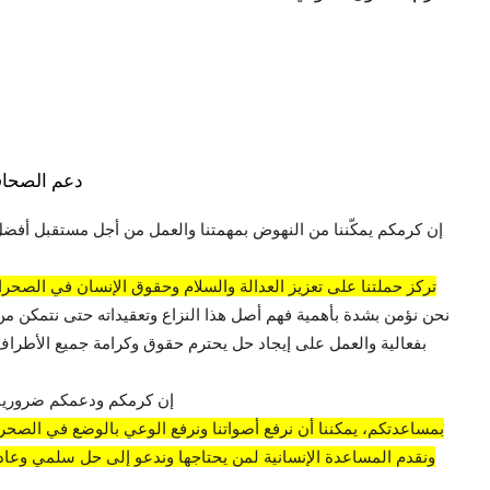
دعم الصحاف
إن كرمكم يمكّننا من النهوض بمهمتنا والعمل من أجل مستقبل أفضل
تركز حملتنا على تعزيز العدالة والسلام وحقوق الإنسان في الصحراء
نحن نؤمن بشدة بأهمية فهم أصل هذا النزاع وتعقيداته حتى نتمكن من
بفعالية والعمل على إيجاد حل يحترم حقوق وكرامة جميع الأطراف 
إن كرمكم ودعمكم ضروريان
بمساعدتكم، يمكننا أن نرفع أصواتنا ونرفع الوعي بالوضع في الصحراء
ونقدم المساعدة الإنسانية لمن يحتاجها وندعو إلى حل سلمي وعادل