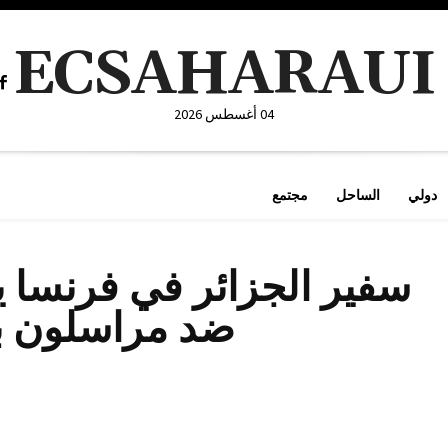
ECSAHARAUI
04 أغسطس 2026
دولي
الساحل
مجتمع
سفير الجزائر في فرنسا 
ضد مراسلون بل