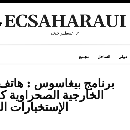
ECSAHARAUI
04 أغسطس 2026
دولي
الساحل
مجتمع
برنامج بيغاسوس : هاتف
الخارجية الصحراوية كا
الإستخبارات ال