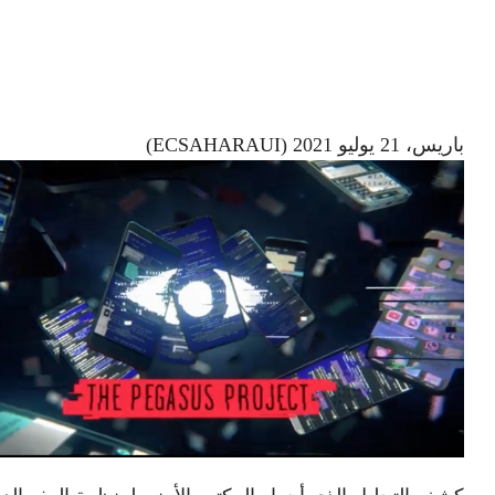
باريس، 21 يوليو 2021 (ECSAHARAUI)