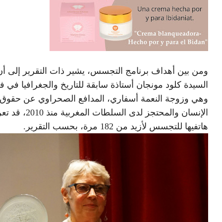
ومن بين أهداف برنامج التجسس، يشير ذات التقرير إلى أن
السيدة كلود مونجان أستاذة سابقة للتاريخ والجغرافيا في ف
وهي وزوجة النعمة أسفاري، المدافع الصحراوي عن حقوق
الإنسان والمحتجز لدى السلطات المغربي
هاتفيها للتجسس لأزيد من 182 مرة، بحسب التقرير.