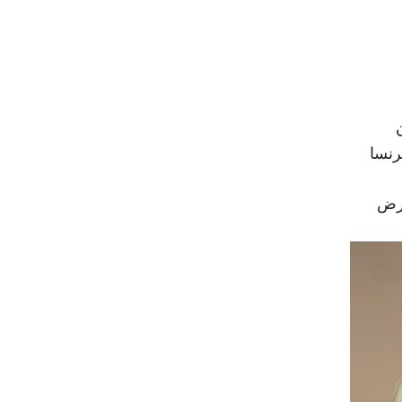
رنسا
ة منذ 2010، قد تعرض