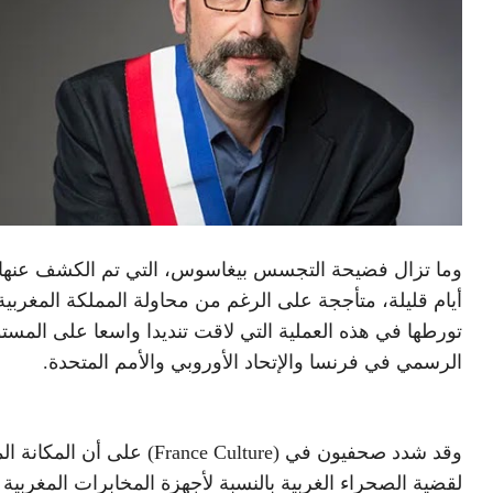
وما تزال فضيحة التجسس بيغاسوس، التي تم الكشف عنها
أيام قليلة، متأججة على الرغم من محاولة المملكة المغرب
تورطها في هذه العملية التي لاقت تنديدا واسعا على المست
الرسمي في فرنسا والإتحاد الأوروبي والأمم المتحدة.
وقد شدد صحفيون في (France Culture) على أن ا
لقضية الصحراء الغربية بالنسبة لأجهزة المخابرات المغربية