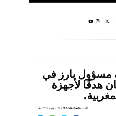
 مسؤول بارز في
ن هدفًا لأجهزة
مغربية.
ECSAHARAUI
Por
21 de يوليو de 2021