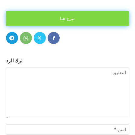
تبرع هنا
ترك الرد
التع
اسم