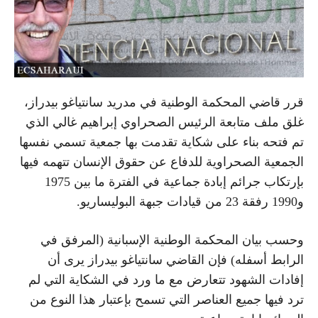
قرر قاضي المحكمة الوطنية في مدريد سانتياغو بيدراز،
غلق ملف متابعة الرئيس الصحراوي إبراهيم غالي الذي
تم فتحه بناء على شكاية تقدمت بها جمعية تسمي نفسها
الجمعية الصحراوية للدفاع عن حقوق الإنسان تتهمه فيها
بإرتكاب جرائم إبادة جماعية في الفترة ما بين 1975
و1990 رفقة 23 من قيادات جبهة البوليساريو.
وحسب بيان المحكمة الوطنية الإسبانية (المرفق في
الرابط أسفله) فإن القاضي سانتياغو بيدراز يرى أن
إفادات الشهود تتعارض مع ما ورد في الشكاية التي لم
ترد فيها جميع العناصر التي تسمح بإعتبار هذا النوع من