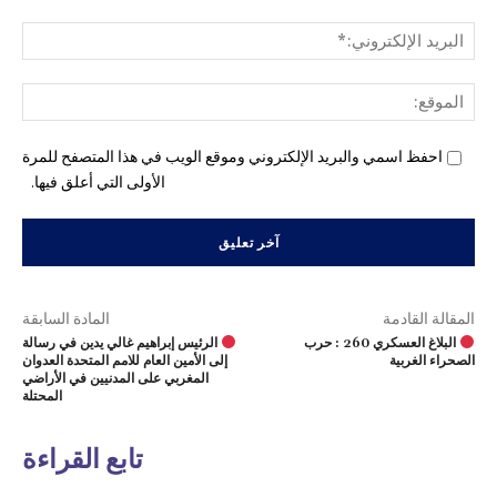
البري
الإل
المو
احفظ اسمي والبريد الإلكتروني وموقع الويب في هذا المتصفح للمرة
الأولى التي أعلق فيها.
المقالة القادمة
المادة السابقة
البلاغ العسكري 260 : حرب
الرئيس إبراهيم غالي يدين في رسالة
الصحراء الغربية
إلى الأمين العام للامم المتحدة العدوان
المغربي على المدنيين في الأراضي
المحتلة
تابع القراءة