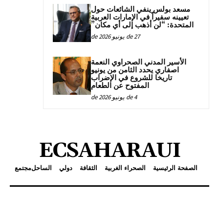
مسعد بولس ينفي الشائعات حول
تعيينه سفيراً في الإمارات العربية
المتحدة: “لن أذهب إلى أي مكان”
27 de يونيو de 2026
الأسير المدني الصحراوي النعمة
اصفاري يحدد الثامن من يونيو
تاريخا للشروع في الإضراب
المفتوح عن الطعام
4 de يونيو de 2026
ECSAHARAUI
الصفحة الرئيسية
الصحراء الغربية
الثقافة
دولي
الساحل
مجتمع