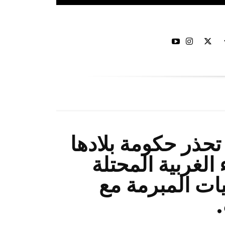
تحذر حكومة بلادها
الغربية المحتلة
ات المبرمة مع