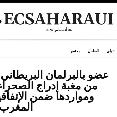
ECSAHARAUI
04 أغسطس 2026
دولي
الساحل
مجتمع
عضو بالبرلمان البريطاني 
من مغبة إدراج الصحراء 
ومواردها ضمن الإتفاقي
المغرب.