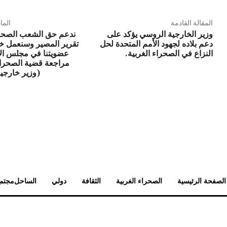
المقالة القادمة
الما
وزير الخارجية الروسي يؤكد على
ندعم حق الشعب الصح
دعم بلاده لجهود الأمم المتحدة لحل
تقرير المصير وسنعمل خل
النزاع في الصحراء الغربية.
عضويتنا في مجلس ال
مراجعة قضية الصحراء
(وزير خارجية 
الصفحة الرئيسية
الصحراء الغربية
الثقافة
دولي
الساحل
مجتم