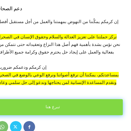
دعم الصحاف
إن كرمكم يمكّننا من النهوض بمهمتنا والعمل من أجل مستقبل أفضل
تركز حملتنا على تعزيز العدالة والسلام وحقوق الإنسان في الصحراء
نحن نؤمن بشدة بأهمية فهم أصل هذا النزاع وتعقيداته حتى نتمكن من
بفعالية والعمل على إيجاد حل يحترم حقوق وكرامة جميع الأطراف 
إن كرمكم ودعمكم ضروريان
بمساعدتكم، يمكننا أن نرفع أصواتنا ونرفع الوعي بالوضع في الصحراء
ونقدم المساعدة الإنسانية لمن يحتاجها وندعو إلى حل سلمي وعادل
تبرع هنا