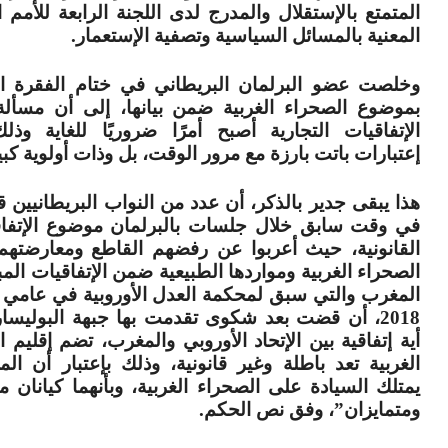
المتمتع بالإستقلال والمدرج لدى اللجنة الرابعة للأمم 
المعنية بالمسائل السياسية وتصفية الإستعمار.
وخلصت عضو البرلمان البريطاني في ختام الفقرة ال
بموضوع الصحراء الغربية ضمن بيانها، إلى أن مسألة
الإتفاقيات التجارية أصبح أمرًا ضروريًا للغاية وذل
إعتبارات باتت بارزة مع مرور الوقت، بل وذات أولوية كبي
هذا يبقى جدير بالذكر، أن عدد من النواب البريطانيين قد
في وقت سابق خلال جلسات بالبرلمان موضوع الإتفاق
القانونية، حيث أعربوا عن رفضهم القاطع ومعارضتهم 
الصحراء الغربية ومواردها الطبيعية ضمن الإتفاقيات الم
2018، أن قضت بعد شكوى تقدمت بها جبهة البوليسار
أية إتفاقية بين الإتحاد الأوروبي والمغرب، تضم إقليم 
الغربية تعد باطلة وغير قانونية، وذلك بإعتبار أن الم
يمتلك السيادة على الصحراء الغربية، وبأنهما كيانان م
ومتمايزان”، وفق نص الحكم.