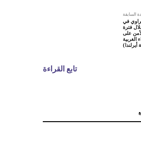
دة السابقة
راوي في
ال فترة
أمن على
 الغربية
أيرلندا)
تابع القراءة
ع