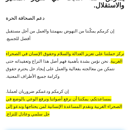
والاستقلال
.
دعم الصحافة الحرة
إن كرمكم يمكّننا من النهوض بمهمتنا والعمل من أجل مستقبل
أفضل للجميع.
تركز حملتنا على تعزيز العدالة والسلام وحقوق الإنسان في الصحراء
الغربية
. نحن نؤمن بشدة بأهمية فهم أصل هذا النزاع وتعقيداته حتى
نتمكن من معالجته بفعالية والعمل على إيجاد حل يحترم حقوق
وكرامة جميع الأطراف المعنية.
إن كرمكم ودعمكم ضروريان لعملنا.
بمساعدتكم، يمكننا أن نرفع أصواتنا ونرفع الوعي بالوضع في
الصحراء الغربية ونقدم المساعدة الإنسانية لمن يحتاجها وندعو إلى
حل سلمي وعادل للنزاع.