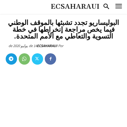
ECSAHARAUI
البوليساريو تجدد تشبثها بالموقف الوطني
فيما يخص مراجعة إنخراطها في خطة
التسوية والتعاطي مع الأمم المتحدة.
14 de يوليو de 2020
ECSAHARAUI
Por