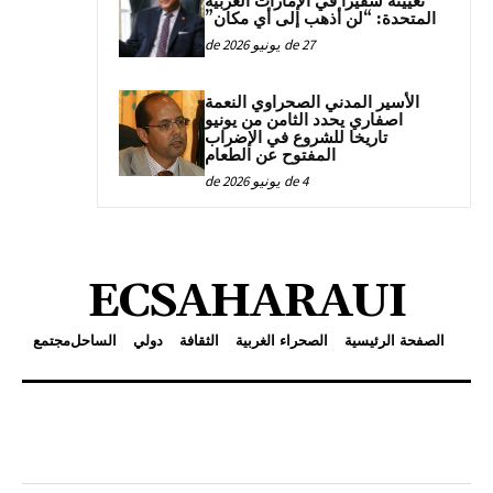
تعيينه سفيراً في الإمارات العربية
المتحدة: “لن أذهب إلى أي مكان”
27 de يونيو de 2026
الأسير المدني الصحراوي النعمة
اصفاري يحدد الثامن من يونيو
تاريخا للشروع في الإضراب
المفتوح عن الطعام
4 de يونيو de 2026
ECSAHARAUI
الصفحة الرئيسية
الصحراء الغربية
الثقافة
دولي
الساحل
مجتمع