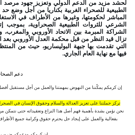
لحشد مزيد من الدعم الدولي وتعزيز جهود مرصد ا
الطبيعية للصحراء الغربية بكناريا من أجل وضع حد 
المباشر لحكومتها، وغيرها من الأطراف في الاستغل
الشرعي للثروات الطبيعية الصحراوية، بموجب إتف
الشراكة المبرمة بين الاتحاد الأوروبي والمغرب، وا
تزال قيد النظر من قبل محكمة العدل الأوروبي بعد 
التي تقدمت بها جبهة البوليساريو، حيث من المنتظ
فيها مع نهاية العام الجاري.
دعم الصحاف
إن كرمكم يمكّننا من النهوض بمهمتنا والعمل من أجل مستقبل أفضل
تركز حملتنا على تعزيز العدالة والسلام وحقوق الإنسان في الصحراء
نحن نؤمن بشدة بأهمية فهم أصل هذا النزاع وتعقيداته حتى نتمكن من
بفعالية والعمل على إيجاد حل يحترم حقوق وكرامة جميع الأطراف 
إن كرمكم ودعمكم ضروريان