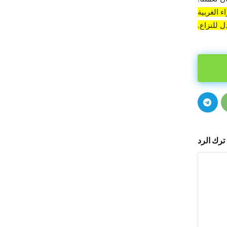
 الغربية
 للنزاع.
ترك الرد