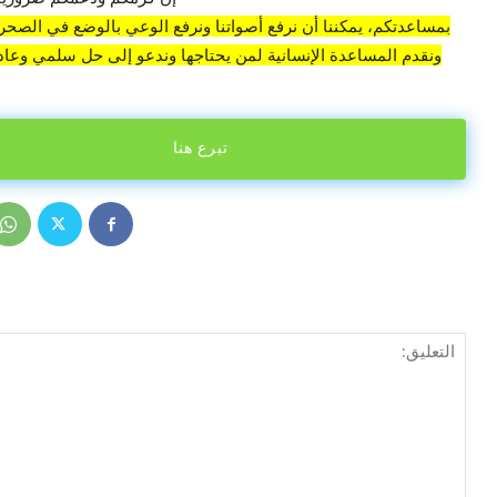
بمساعدتكم، يمكننا أن نرفع أصواتنا ونرفع الوعي بالوضع في الصحراء
ونقدم المساعدة الإنسانية لمن يحتاجها وندعو إلى حل سلمي وعادل
تبرع هنا