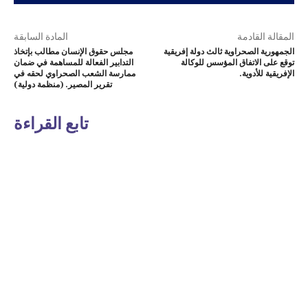
المقالة القادمة
المادة السابقة
الجمهورية الصحراوية ثالث دولة إفريقية
مجلس حقوق الإنسان مطالب بإتخاذ
توقع على الاتفاق المؤسس للوكالة
التدابير الفعالة للمساهمة في ضمان
الإفريقية للأدوية.
ممارسة الشعب الصحراوي لحقه في
تقرير المصير. (منظمة دولية)
تابع القراءة