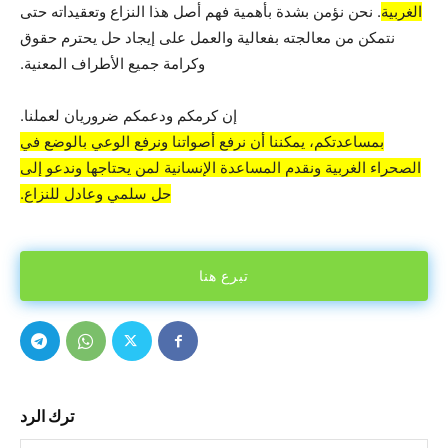
الغربية
. نحن نؤمن بشدة بأهمية فهم أصل هذا النزاع وتعقيداته حتى
نتمكن من معالجته بفعالية والعمل على إيجاد حل يحترم حقوق
وكرامة جميع الأطراف المعنية.
إن كرمكم ودعمكم ضروريان لعملنا.
بمساعدتكم، يمكننا أن نرفع أصواتنا ونرفع الوعي بالوضع في
الصحراء الغربية ونقدم المساعدة الإنسانية لمن يحتاجها وندعو إلى
حل سلمي وعادل للنزاع.
تبرع هنا
ترك الرد