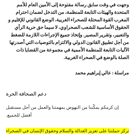
وجهت في وقت سابق رسالة مفتوحة إلى الأمين العام للأمم
المتحدة والهيئات التابعة للمنظمة، من التدخل لضمان احترام
المغرب القوة المحتلة للصحراء الغربية، الوضع القانوني للإقليم و
الحقوق الأساسية للشعب الصحراوي، لا سيما حق حرية الرأي
والتعبير، وتقرير المصير. وإتخاذ جميع الإجراءات اللازمة للضغط
من أجل تطبيق القانون الدولي والالتزام بالتوصيات التي أصدرتها
الآليات التابعة للمنظمة الأممية في مجموعة من القضايا ذات
الصلة بالوضع في الصحراء الغربية.
مراسلة : عالي إبراهيم محمد
دعم الصحافة الحرة
إن كرمكم يمكّننا من النهوض بمهمتنا والعمل من أجل مستقبل
أفضل للجميع.
تركز حملتنا على تعزيز العدالة والسلام وحقوق الإنسان في الصحراء