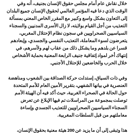
خلال نقاش عام أمام مجلس حقوق الإنسان بجنيف، أنه وفي
الوقت الذي دعا فيه المؤتمر العالمي لحقوق الإنسان جميع البلدان
إلى التعاون بشكل واسع وكبير مع المقرر الخاص المعني بمسألة
التعذيب من أجل القيام بولايته، لا زال الأسرى المدنيين والسجناء
السياسيين الصحراويين في سجون نظام الإحتلال المغربي،
يتعرضون لسوء المعاملة، التعذيب النفسي والجسدي، وإبعادهم
قسرا عن بلدهم وما يشكل ذلك من عقاب لهم ولأسرهم، في
إنتهاك أخر لمواد إتفاقية جنيف الرابعة المعنية بحماية الأشخاص
خلال الحرب والخاضعين للإحتلال الأجنبي.
وفي ذات السياق، إستدلت حركة الصداقة بين الشعوب ومناهضة
العنصرية في بيانها الشفهي، بتقرير الأمين العام للأمم المتحدة
حول الحالة في الصحراء الغربية، حيث أكد فيه أن الهيئة الأمم
توصلت بمجموعة من المراسلات تم فيها الإبلاغ عن تعرض
السجناء السياسيين الصحراويين للتعذيب الجسدي وإساءة
معاملتهم من قبل السلطات المغربية.
هذا وتبقى إلى أن ما يزيد عن 200 هيئة معنية بحقوق الإنسان،