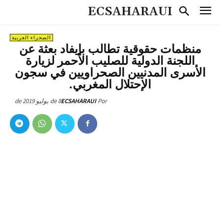
ECSAHARAUI
الصحراء الغربية
منظمات حقوقية تطالب بإيفاد بعثة عن
اللجنة الدولية للصليب الأحمر لزيارة
الأسرى المدنيين الصحراويين في سجون
الإحتلال المغربي.
8 de يوليو de 2019
ECSAHARAUI
Por