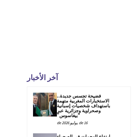
آخر الأخبار
فضيحة تجسس جديدة..
الاستخبارات المغربية متهمة
باستهداف شخصيات إسبانية
وصحراوية وجزائرية عبر
“بيغاسوس”
16 de يوليو de 2026
ارتفاع الهجمات في الصحراء