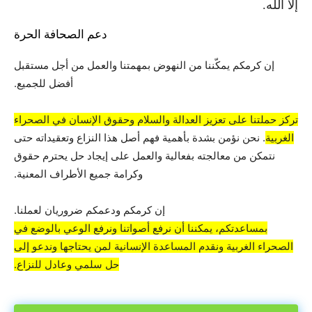
إلا الله.
دعم الصحافة الحرة
إن كرمكم يمكّننا من النهوض بمهمتنا والعمل من أجل مستقبل
أفضل للجميع.
تركز حملتنا على تعزيز العدالة والسلام وحقوق الإنسان في الصحراء
الغربية
. نحن نؤمن بشدة بأهمية فهم أصل هذا النزاع وتعقيداته حتى
نتمكن من معالجته بفعالية والعمل على إيجاد حل يحترم حقوق
وكرامة جميع الأطراف المعنية.
إن كرمكم ودعمكم ضروريان لعملنا.
بمساعدتكم، يمكننا أن نرفع أصواتنا ونرفع الوعي بالوضع في
الصحراء الغربية ونقدم المساعدة الإنسانية لمن يحتاجها وندعو إلى
حل سلمي وعادل للنزاع.