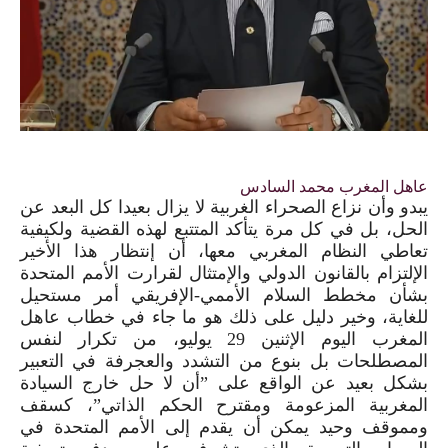
عاهل المغرب محمد السادس
يبدو وأن نزاع الصحراء الغربية لا يزال بعيدا كل البعد عن
الحل، بل في كل مرة يتأكد المتتبع لهذه القضية ولكيفية
تعاطي النظام المغربي معها، أن إنتظار هذا الأخير
الإلتزام بالقانون الدولي والإمتثال لقرارت الأمم المتحدة
بشأن مخطط السلام الأممي-الإفريقي أمر مستحيل
للغاية، وخير دليل على ذلك هو ما جاء في خطاب عاهل
المغرب اليوم الإثنين
29
يوليو، من تكرار لنفس
المصطلحات بل بنوع من التشدد والعجرفة في التعبير
بشكل بعيد عن الواقع على ”أن لا حل خارج السيادة
المغربية المزعومة ومقترح الحكم الذاتي”، كسقف
ومموقف وحيد يمكن أن يقدم إلى الأمم المتحدة في