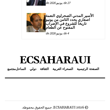
27 de يونيو de 2026
الأسير المدني الصحراوي النعمة
اصفاري يحدد الثامن من يونيو
تاريخا للشروع في الإضراب
المفتوح عن الطعام
4 de يونيو de 2026
ECSAHARAUI
الصفحة الرئيسية
الصحراء الغربية
الثقافة
دولي
الساحل
مجتمع
© 2026 ECSAHARAUI. جميع الحقوق محفوظة.