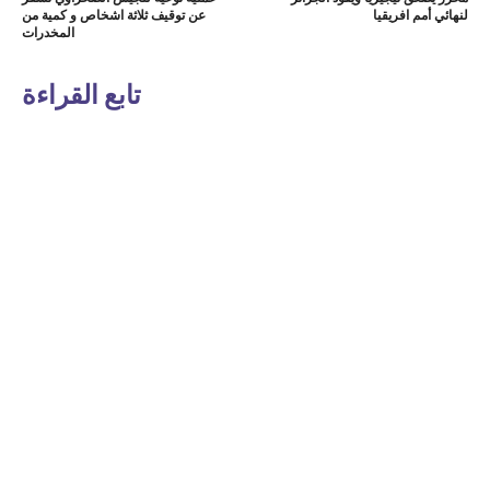
لنهائي أمم افريقيا
عن توقيف ثلاثة اشخاص و كمية من
المخدرات
تابع القراءة