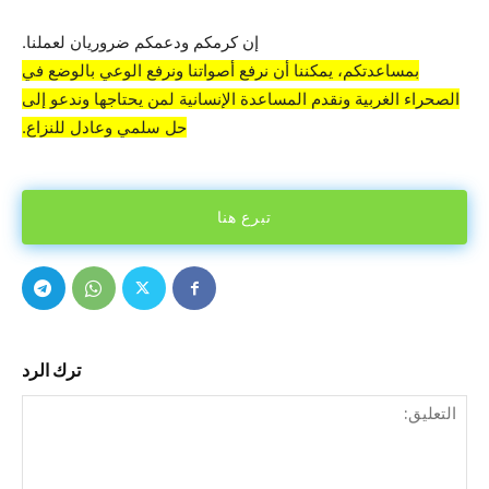
إن كرمكم ودعمكم ضروريان لعملنا.
بمساعدتكم، يمكننا أن نرفع أصواتنا ونرفع الوعي بالوضع في
الصحراء الغربية ونقدم المساعدة الإنسانية لمن يحتاجها وندعو إلى
حل سلمي وعادل للنزاع.
تبرع هنا
ترك الرد