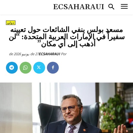
ECSAHARAUI
دولي
مسعد بولس ينفي الشائعات حول تعيينه
سفيراً في الإمارات العربية المتحدة: “لن
أذهب إلى أي مكان”
27 de يونيو de 2026
ECSAHARAUI
Por