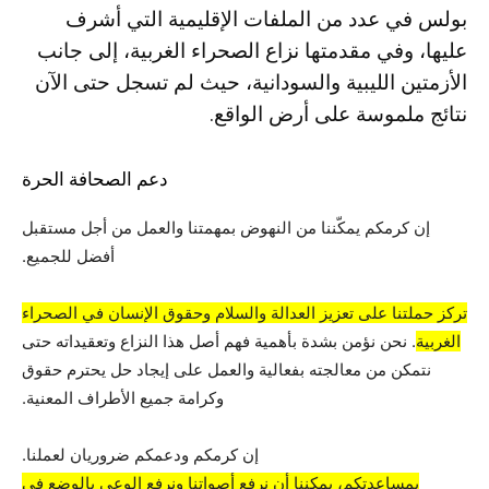
بولس في عدد من الملفات الإقليمية التي أشرف
عليها، وفي مقدمتها نزاع الصحراء الغربية، إلى جانب
الأزمتين الليبية والسودانية، حيث لم تسجل حتى الآن
نتائج ملموسة على أرض الواقع.
دعم الصحافة الحرة
إن كرمكم يمكّننا من النهوض بمهمتنا والعمل من أجل مستقبل
أفضل للجميع.
تركز حملتنا على تعزيز العدالة والسلام وحقوق الإنسان في الصحراء
الغربية
. نحن نؤمن بشدة بأهمية فهم أصل هذا النزاع وتعقيداته حتى
نتمكن من معالجته بفعالية والعمل على إيجاد حل يحترم حقوق
وكرامة جميع الأطراف المعنية.
إن كرمكم ودعمكم ضروريان لعملنا.
بمساعدتكم، يمكننا أن نرفع أصواتنا ونرفع الوعي بالوضع في