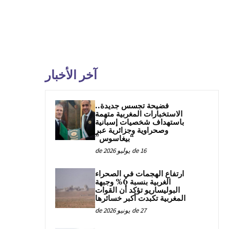
آخر الأخبار
فضيحة تجسس جديدة..
الاستخبارات المغربية متهمة
باستهداف شخصيات إسبانية
وصحراوية وجزائرية عبر
“بيغاسوس”
16 de يوليو de 2026
ارتفاع الهجمات في الصحراء
الغربية بنسبة 6% وجبهة
البوليساريو تؤكد أن القوات
المغربية تكبدت أكبر خسائرها
27 de يونيو de 2026