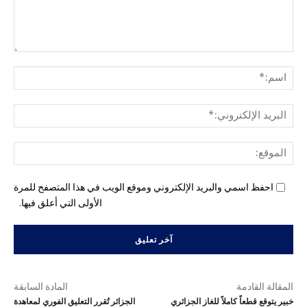
التع
اسم
البري
الإل
المو
احفظ اسمي والبريد الإلكتروني وموقع الويب في هذا المتصفح للمرة
الأولى التي أعلق فيها.
المقالة القادمة
المادة السابقة
خبير يتوقع قطعاً كاملاً للغاز الجزائري
الجزائر تُقرر التعليق الفوري لمعاهدة