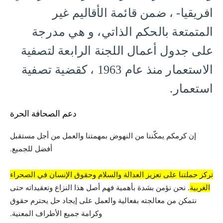
افريقيا- ، ضمن قائمة الأقاليم غير
المتمتعة بالحكم الذاتي، و هي مدرجة
على جدول أعمال اللجنة الرابعة لتصفية
الاستعمار منذ عام 1963 ، كقضية تصفية
استعمار.
دعم الصحافة الحرة
إن كرمكم يمكّننا من النهوض بمهمتنا والعمل من أجل مستقبل
أفضل للجميع.
تركز حملتنا على تعزيز العدالة والسلام وحقوق الإنسان في الصحراء
الغربية
. نحن نؤمن بشدة بأهمية فهم أصل هذا النزاع وتعقيداته حتى
نتمكن من معالجته بفعالية والعمل على إيجاد حل يحترم حقوق
وكرامة جميع الأطراف المعنية.