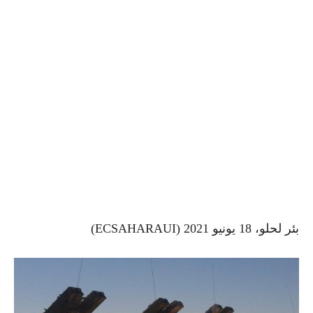
بئر لحلو، 18 يونيو 2021 (ECSAHARAUI)