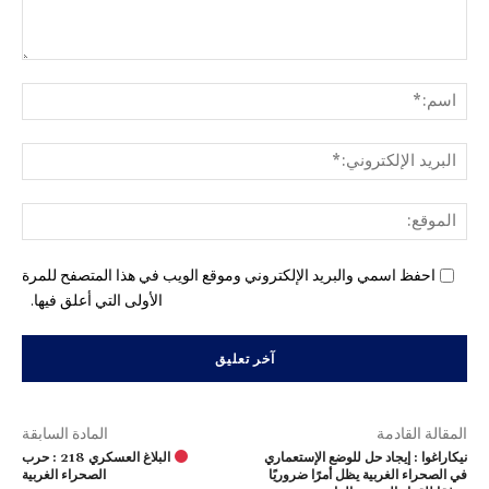
التع
اسم
البري
الإل
المو
احفظ اسمي والبريد الإلكتروني وموقع الويب في هذا المتصفح للمرة
الأولى التي أعلق فيها.
المقالة القادمة
المادة السابقة
نيكاراغوا : إيجاد حل للوضع الإستعماري
البلاغ العسكري 218 : حرب
في الصحراء الغربية يظل أمرًا ضروريًا
الصحراء الغربية