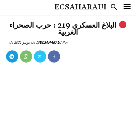
ECSAHARAUI
البلاغ العسكري 219 : حرب الصحراء
الغربية
18 de يونيو de 2021
ECSAHARAUI
Por