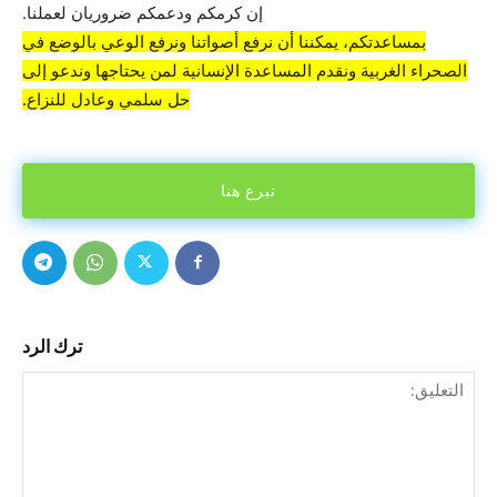
إن كرمكم ودعمكم ضروريان لعملنا.
بمساعدتكم، يمكننا أن نرفع أصواتنا ونرفع الوعي بالوضع في
الصحراء الغربية ونقدم المساعدة الإنسانية لمن يحتاجها وندعو إلى
حل سلمي وعادل للنزاع.
تبرع هنا
ترك الرد