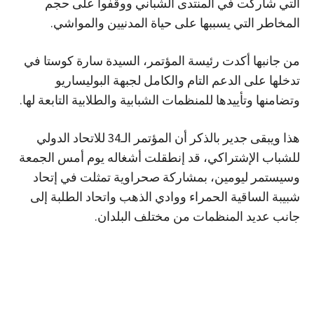
التي شاركت في المنتدى الشباني ووقفوا على حجم
المخاطر التي يسببها على حياة المدنيين والمواشي.
من جانبها أكدت رئيسة المؤتمر، السيدة سارة كوستا في
تدخلها على الدعم التام والكامل لجبهة البوليساريو
وتضامنها وتأييدها للمنظمات الشبابية والطلابية التابعة لها.
هذا ويبقى جدير بالذكر أن المؤتمر الـ34 للاتحاد الدولي
للشباب الإشتراكي، قد إنطقلت أشغاله يوم أمس الجمعة
وسيستمر ليومين، بمشاركة صحراوية تمثلت في إتحاد
شبيبة الساقية الحمراء ووادي الذهب واتحاد الطلبة إلى
جانب عديد المنظمات من مختلف البلدان.