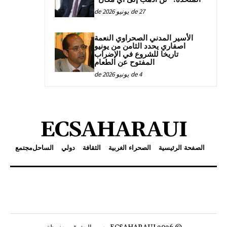
27 de يونيو de 2026
الأسير المدني الصحراوي النعمة
اصفاري يحدد الثامن من يونيو
تاريخا للشروع في الإضراب
المفتوح عن الطعام
4 de يونيو de 2026
ECSAHARAUI
الصفحة الرئيسية
الصحراء الغربية
الثقافة
دولي
الساحل
مجتمع