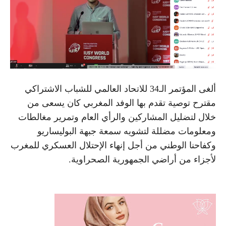
ألغى المؤتمر الـ34 للاتحاد العالمي للشباب الاشتراكي
مقترح توصية تقدم بها الوفد المغربي كان يسعى من
خلال لتضليل المشاركين والرأي العام وتمرير مغالطات
ومعلومات مضللة لتشويه سمعة جبهة البوليساريو
وكفاحنا الوطني من أجل إنهاء الإحتلال العسكري للمغرب
لأجزاء من أراضي الجمهورية الصحراوية.