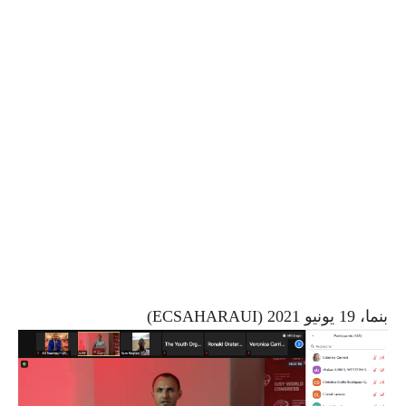
بنما، 19 يونيو 2021 (ECSAHARAUI)