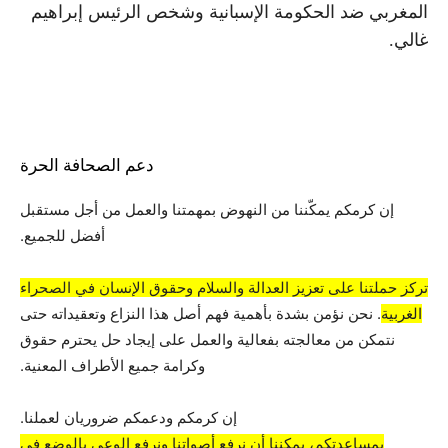
المغربي ضد الحكومة الإسبانية وشخص الرئيس إبراهيم
غالي.
دعم الصحافة الحرة
إن كرمكم يمكّننا من النهوض بمهمتنا والعمل من أجل مستقبل
أفضل للجميع.
تركز حملتنا على تعزيز العدالة والسلام وحقوق الإنسان في الصحراء
الغربية
. نحن نؤمن بشدة بأهمية فهم أصل هذا النزاع وتعقيداته حتى
نتمكن من معالجته بفعالية والعمل على إيجاد حل يحترم حقوق
وكرامة جميع الأطراف المعنية.
إن كرمكم ودعمكم ضروريان لعملنا.
بمساعدتكم، يمكننا أن نرفع أصواتنا ونرفع الوعي بالوضع في