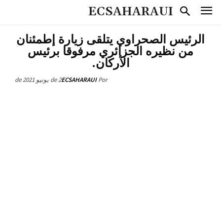
ECSAHARAUI
الرئيس الصحراوي يتلقى زيارة إطمئنان
من نظيره الجزائري مرفوقا برئيس
الأركان.
2 de يونيو de 2021
ECSAHARAUI
Por