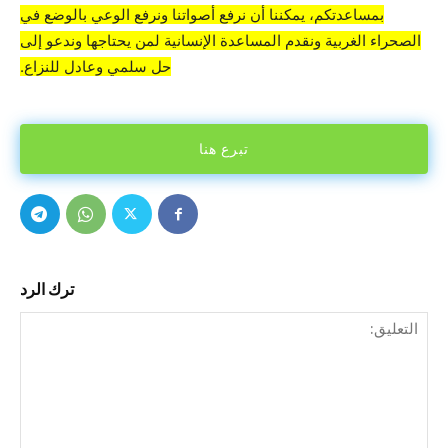
بمساعدتكم، يمكننا أن نرفع أصواتنا ونرفع الوعي بالوضع في
الصحراء الغربية ونقدم المساعدة الإنسانية لمن يحتاجها وندعو إلى
حل سلمي وعادل للنزاع.
تبرع هنا
ترك الرد