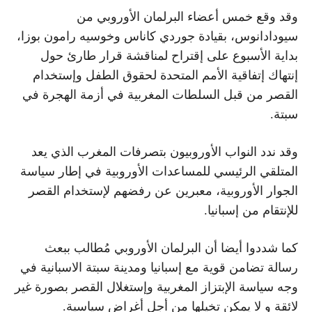
وقد وقع خمس أعضاء البرلمان الأوروبي من
سيودادانوس، بقيادة جوردي كاناس وخوسيه رامون بوزا،
بداية الأسبوع على إقتراح لمناقشة قرار طارئ حول
إنتهاك إتفاقية الأمم المتحدة لحقوق الطفل وإستخدام
القصر من قبل السلطات المغربية في أزمة الهجرة في
سبتة.
وقد ندد النواب الأوروبيون بتصرفات المغرب الذي يعد
المتلقي الرئيسي للمساعدات الأوروبية في إطار سياسة
الجوار الأوروبية، معبرين عن رفضهم لإستخدام القصر
للإنتقام من إسبانيا.
كما شددوا أيضا أن البرلمان الأوروبي مُطالب ببعث
رسالة تضامن قوية مع إسبانيا ومدينة سبتة الاسبانية في
وجه سياسة الإبتزاز المغربية وإستغلال القصر بصورة غير
لائقة و لا يمكن تخيلها من أجل أغراض سياسية.