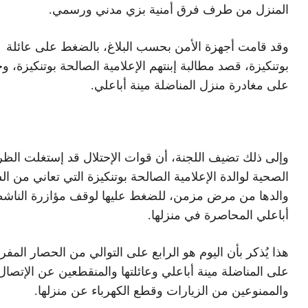
المنزل من طرف فرق أمنية بزي مدني ورسمي.
وقد قامت أجهزة الأمن بحسب البلاغ، بالضغط على عائلة
بوتنكيزة، قصد مطالبة إبنتهم الإعلامية الصالحة بوتنكيزة، وح
على مغادرة منزل المناضلة مينة أباعلي.
وإلى ذلك تضيف اللجنة، أن قوات الإحتلال قد إستغلت ال
الصحية لوالدة الإعلامية الصالحة بوتنكيزة التي تعاني من ا
والدها من مرض مزمن، للضغط عليها لوقف مؤازرة الناشط
أباعلي المحاصرة في منزلها.
هذا يُذكر بأن اليوم هو الرابع على التوالي من الحصار الم
على المناضلة مينة أباعلي وعائلتها والمنقطعين عن الإتصال
والممنوعين من الزيارات وقطع الكهرباء عن منزلها.