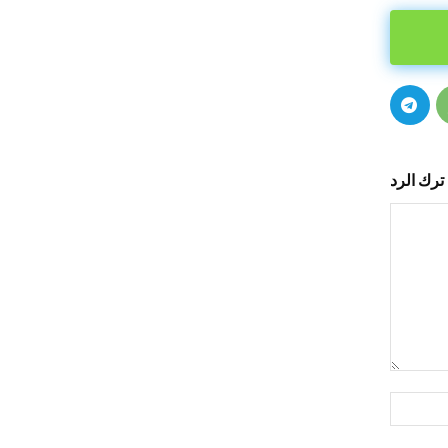
ترك الرد
التعليق:
اسم:*