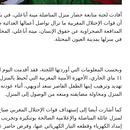
أفادت لجنة متابعة حصار منزل المناضلة مينة أباعلي، في بلا
أن قوات الإحتلال المغربية ما تزال تواصل أعمالها العدائية 
المدافعة الصحراوية عن حقوق الإنسان، مينة أباعلي، المح
في منزلها بمدينة العيون المحتلة.
وبحسب المعلومات التي أوردتها اللجنة، فقد أقدمت اليوم الث
11 ماي الجاري، الأجهزة الأمنية المغربية التي تُحيط بالمنز
تهديد وترهيب إبنها الطفل القاصر سعد أدويهي، أثناء عودته 
المنزل ومحاولة مضايقته ومنعه من الوصول إلى المنزل.
كما أشارت أيضا إلى إستهداف قوات الإحتلال المغربي صباح
لمنزل عائلة المناضلة والإعلامية الصالحة بوتنكيزة وتخريب 
إمداد الكهرباء وقطعه التيار الكهربائي عنها، وفرض حاصر 