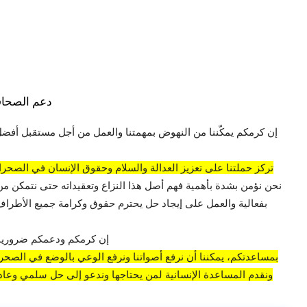
دعم الصحاف
إن كرمكم يمكّننا من النهوض بمهمتنا والعمل من أجل مستقبل أفضل
تركز حملتنا على تعزيز العدالة والسلام وحقوق الإنسان في الصحراء
نحن نؤمن بشدة بأهمية فهم أصل هذا النزاع وتعقيداته حتى نتمكن من
بفعالية والعمل على إيجاد حل يحترم حقوق وكرامة جميع الأطراف 
إن كرمكم ودعمكم ضروريان
بمساعدتكم، يمكننا أن نرفع أصواتنا ونرفع الوعي بالوضع في الصحراء
ونقدم المساعدة الإنسانية لمن يحتاجها وندعو إلى حل سلمي وعادل