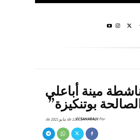
لناشطة مينة أباعلي
الصالحة بوتنكيزة”
ECSAHARAUI
Por
11 de مايو de 2021