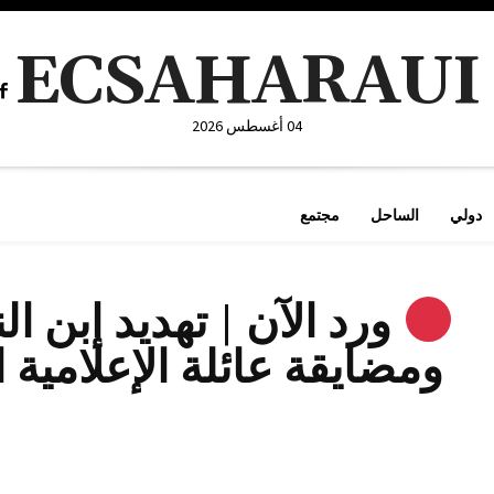
ECSAHARAUI
04 أغسطس 2026
دولي
الساحل
مجتمع
ورد الآن | تهديد إبن ا
ومضايقة عائلة الإعلامية 