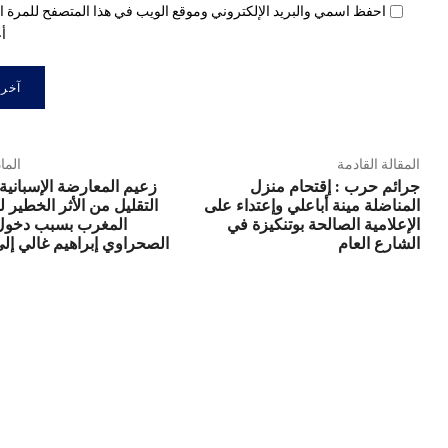
احفظ اسمي والبريد الإلكتروني وموقع الويب في هذا المتصفح للمرة ال
أع
المقالة القادمة
الما
جرائم حرب : إقتحام منزل
زعيم المعارضة الإسبانية: 
المناضلة مينة أباعلي وإعتداء على
التقليل من الأثر الخطير ل
الإعلامية الصالحة بوتنكيزة في
المغرب بسبب دخول
الشارع العام
الصحراوي إبراهيم غالي إلى 