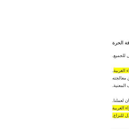
ة الحرة
 للجميع.
 الغربية
.
 معالجته
المعنية.
 لعملنا.
 الغربية
 للنزاع.