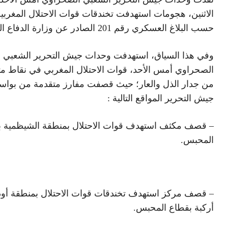
الاثنين، هجومات استهدفت تخندقات قوات الاحتلال المغربية
حسب البلاغ العسكري رقم 201 الصادر عن وزارة الدفاع الوطني.
وفي هذا السياق، استهدفت وحدات جيش التحرير الشعبي
الصحراوي أمس الأحد، قوات الاحتلال المغربي في نقاط م
من جدار الذل والعار؛ حيث قصفت مفارز متقدمة من بواس
جيش التحرير المواقع التالية :
– قصف مكثف استهدف قوات الاحتلال بمنطقة الشيظمية ب
المحبس.
– قصف مركز استهدف تخندقات قوات الاحتلال بمنطقة أود
أركبة بقطاع المحبس.