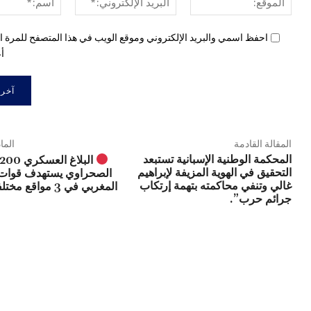
الإلكتروني:*
احفظ اسمي والبريد الإلكتروني وموقع الويب في هذا المتصفح للمرة ال
أع
المقالة القادمة
الما
المحكمة الوطنية الإسبانية تستبعد
التحقيق في الهوية المزيفة لإبراهيم
الصحراوي يستهدف قوات ا
غالي وتنفي محاكمته بتهمة إرتكاب
المغربي في 3 مواقع
جرائم حرب”.