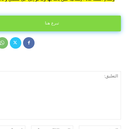
تبرع هنا
الموقع:
البريد