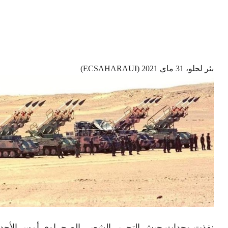
بئر لحلو، 31 ماي 2021 (ECSAHARAUI)
نفذت وحدات جيش التحرير الشعبي الصحراوي أمس الأحد و