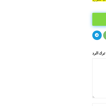
ترك الرد
التعليق:
اسم:*