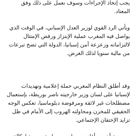
يجب إتخاذ الإجراءات وسوف نعمل على ذلك وفق
المعتاد.
ويأتي الرد القوي لوزير العدل الإسباني، في الوقت الذي
يواصل فيه المغرب عملية الإبتزاز ورفض الإمتثال
لالتزاماته وزعزعة أمن إسبانيا، الدولة التي تضخ تبرعات
من مالية سنويا لذلك الغرض.
وقد أطلق النظام المغربي حملة إعلامية وتهديدات
لإسبانيا على لسان وزير خارجيته ناصر بوريطة، بإستعمال
مصطلحات غير لائقة ومرفوضة دبلوماسيا، تعكس الوجه
الحقيقي للمخزن ومحاولته الهروب إلى الأمام في ظل
تزايد الإحتقان الإجتماعي.