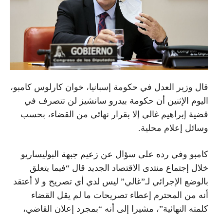
قال وزير العدل في حكومة إسبانيا، خوان كارلوس كامبو،
اليوم الإثنين أن حكومة بيدرو سانشيز لن تتصرف في
قضية إبراهيم غالي إلا بقرار نهائي من القضاء، بحسب
وسائل إعلام محلية.
كامبو وفي رده على سؤال عن زعيم جبهة البوليساريو
خلال إجتماع منتدى الاقتصاد الجديد قال “فيما يتعلق
بالوضع الإجرائي لـ”غالي” ليس لدي أي تصريح و لا أعتقد
أنه من المحترم إعطاء تصريحات ما لم يقل القضاء
كلمته النهائية”، مشيرا إلى أنه “بمجرد إعلان القاضي،