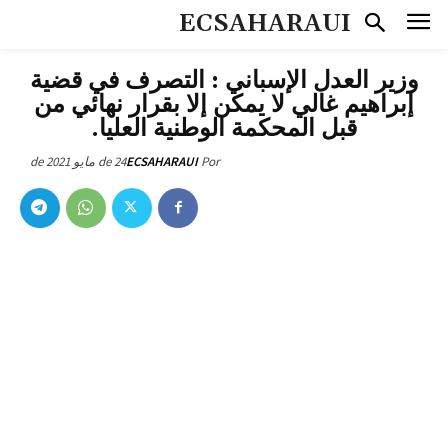
ECSAHARAUI
وزير العدل الإسباني : التصرف في قضية
إبراهيم غالي لا يمكن إلا بقرار نهائي من
قبل المحكمة الوطنية العليا.
24 de مايو de 2021
ECSAHARAUI
Por