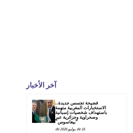
آخر الأخبار
فضيحة تجسس جديدة..
الاستخبارات المغربية متهمة
باستهداف شخصيات إسبانية
وصحراوية وجزائرية عبر
“بيغاسوس”
16 de يوليو de 2026