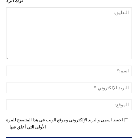
ترك الرد
التع
اسم
البري
الإل
المو
احفظ اسمي والبريد الإلكتروني وموقع الويب في هذا المتصفح للمرة
الأولى التي أعلق فيها.