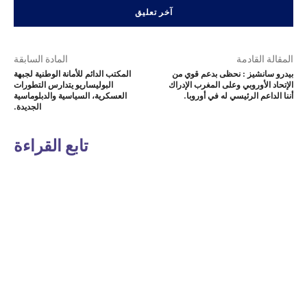
المقالة القادمة
المادة السابقة
بيدرو سانشيز : نحظى بدعم قوي من
المكتب الدائم للأمانة الوطنية لجبهة
الإتحاد الأوروبي وعلى المغرب الإدراك
البوليساريو يتدارس التطورات
أننا الداعم الرئيسي له في أوروبا.
العسكرية، السياسية والدبلوماسية
الجديدة.
تابع القراءة