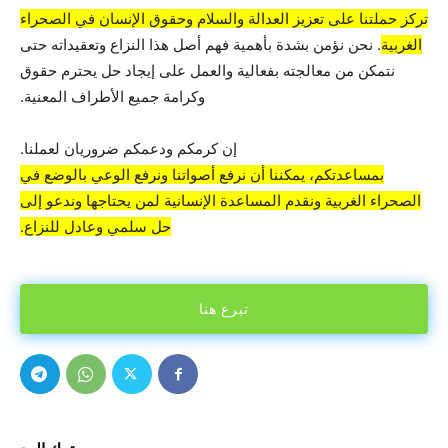
تركز حملتنا على تعزيز العدالة والسلام وحقوق الإنسان في الصحراء
الغربية
. نحن نؤمن بشدة بأهمية فهم أصل هذا النزاع وتعقيداته حتى
نتمكن من معالجته بفعالية والعمل على إيجاد حل يحترم حقوق
وكرامة جميع الأطراف المعنية.
إن كرمكم ودعمكم ضروريان لعملنا.
بمساعدتكم، يمكننا أن نرفع أصواتنا ونرفع الوعي بالوضع في
الصحراء الغربية ونقدم المساعدة الإنسانية لمن يحتاجها وندعو إلى
حل سلمي وعادل للنزاع.
تبرع هنا