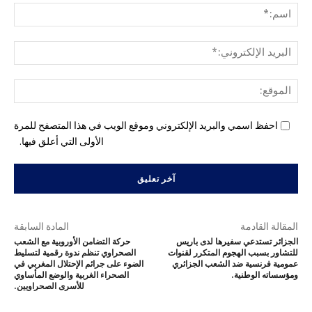
اسم
البري
الإل
المو
احفظ اسمي والبريد الإلكتروني وموقع الويب في هذا المتصفح للمرة
الأولى التي أعلق فيها.
المقالة القادمة
المادة السابقة
الجزائر تستدعي سفيرها لدى باريس
حركة التضامن الأوروبية مع الشعب
للتشاور بسبب الهجوم المتكرر لقنوات
الصحراوي تنظم ندوة رقمية لتسليط
عمومية فرنسية ضد الشعب الجزائري
الضوء على جرائم الإحتلال المغربي في
ومؤسساته الوطنية.
الصحراء الغربية والوضع المأساوي
للأسرى الصحراويين.