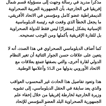
مذكرا مدريد في رسالة وجهت إلى مسؤولة قسم شمال
إفريقيا في الخارجية، بأن الجمهورية العربية الصحراوية
الديمقراطية عضو كامل ومؤسس في الاتحاد الأفريقي،
ما يجعل الخطأ الذي وقعت فيه رئيسة الدبلوماسية
الإسبانية يشكل إستفزازًا ليس فقط للدولة الصحراوية
بل للقارة الإفريقية بأكملها ومن الوجب تصحيحه.
كما أضاف الدبلوماسي الصحراوي في هذا الصدد، أنه لا
يتعين على علاقات حسن الجوار الثنائية أن تغير النظام
الدولي لقارة أخرى، والتي بصفتها تتمتع بعلاقات مع
الاتحاد الأوروبي بدولها من الـ55 وأعلامها الوطنية.
هذا وتعود تفاصيل هذا الحادث غير المحسوب العواقب
والذي يعد سابقة في الحقل الدبلوماسي، إلى تشويه
وزيرة الخارجية لخارطة إفريقيا من خلال إخفاء علم
الجمهورية الصحراوية البلد العضو المؤسس للإتحاد