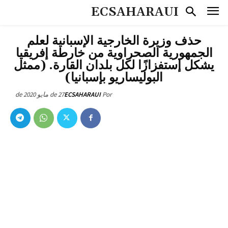
ECSAHARAUI
حذف وزيرة الخارجية الإسبانية لعلم
الجمهورية الصحراوية من خارطة إفريقيا
يشكل إستفزازًا لكل بلدان القارة. (ممثل
البوليساريو بإسبانيا)
27 de مايو de 2020
ECSAHARAUI
Por