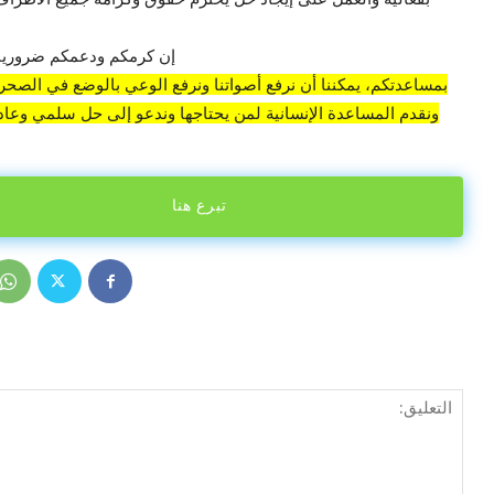
إن كرمكم ودعمكم ضروريان
بمساعدتكم، يمكننا أن نرفع أصواتنا ونرفع الوعي بالوضع في الصحراء
ونقدم المساعدة الإنسانية لمن يحتاجها وندعو إلى حل سلمي وعادل
تبرع هنا