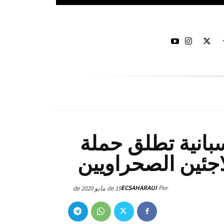
سبانية تطلق حملة
اجئين الصحراويين
ECSAHARAUI
Por
19 de مايو de 2020