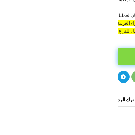
 لعملنا.
 الغربية
 للنزاع.
ترك الرد