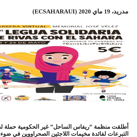
مدريد، 19 ماي 2020 (ECSAHARAUI)
أطلقت منظمة ”ريفاس الساحل” غير الحكومية حملة ل
التبرعات لفائدة مخيمات اللاجئين الصحراووين في ضوء