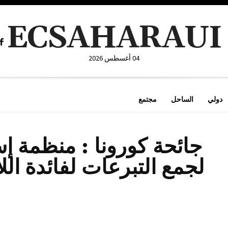
ECSAHARAUI
04 أغسطس 2026
دولي
الساحل
مجتمع
جائحة كورونا : منظمة إ
لجمع التبرعات لفائدة الل