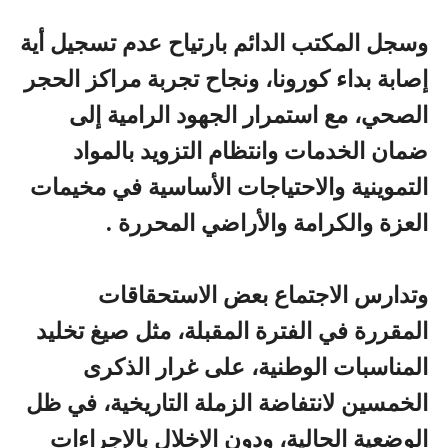
وسجل المكتب الدائم بارتياح عدم تسجيل أية
إصابة بداء كورونا، ونجاح تجربة مراكز الحجر
الصحي، مع استمرار الجهود الرامية إلى
ضمان الخدمات وانتظام التزويد بالمواد
التموينية والاحتياجات الأساسية في مخيمات
العزة والكرامة والأراضي المحررة .
وتدارس الاجتماع بعض الاستحقاقات
المقررة في الفترة المقبلة، مثل صيغ تخليد
المناسبات الوطنية، على غرار الذكرى
الخمسين لانتفاضة الزملة التاريخية، في ظل
الوضعية الحالية، ودون الإخلال بالإجراءات