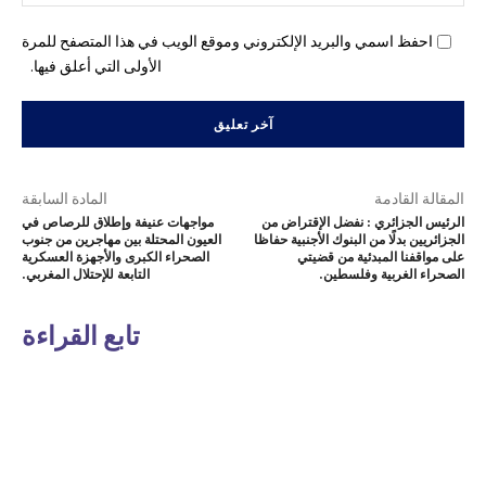
احفظ اسمي والبريد الإلكتروني وموقع الويب في هذا المتصفح للمرة
الأولى التي أعلق فيها.
المقالة القادمة
المادة السابقة
الرئيس الجزائري : نفضل الإقتراض من
مواجهات عنيفة وإطلاق للرصاص في
الجزائريين بدلًا من البنوك الأجنبية حفاظا
العيون المحتلة بين مهاجرين من جنوب
على مواقفنا المبدئية من قضيتي
الصحراء الكبرى والأجهزة العسكرية
الصحراء الغربية وفلسطين.
التابعة للإحتلال المغربي.
تابع القراءة