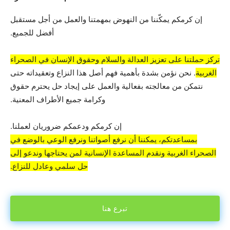
إن كرمكم يمكّننا من النهوض بمهمتنا والعمل من أجل مستقبل
أفضل للجميع.
تركز حملتنا على تعزيز العدالة والسلام وحقوق الإنسان في الصحراء
الغربية
. نحن نؤمن بشدة بأهمية فهم أصل هذا النزاع وتعقيداته حتى
نتمكن من معالجته بفعالية والعمل على إيجاد حل يحترم حقوق
وكرامة جميع الأطراف المعنية.
إن كرمكم ودعمكم ضروريان لعملنا.
بمساعدتكم، يمكننا أن نرفع أصواتنا ونرفع الوعي بالوضع في
الصحراء الغربية ونقدم المساعدة الإنسانية لمن يحتاجها وندعو إلى
حل سلمي وعادل للنزاع.
تبرع هنا