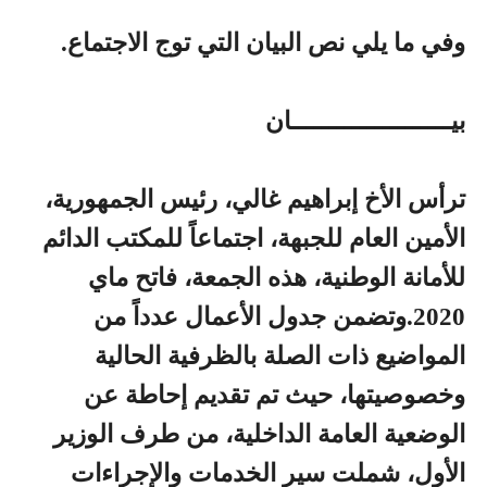
وفي ما يلي نص البيان التي توج الاجتماع.
بيـــــــــــــــــــــان
ترأس الأخ إبراهيم غالي، رئيس الجمهورية،
الأمين العام للجبهة، اجتماعاً للمكتب الدائم
للأمانة الوطنية، هذه الجمعة، فاتح ماي
2020.وتضمن جدول الأعمال عدداً من
المواضيع ذات الصلة بالظرفية الحالية
وخصوصيتها، حيث تم تقديم إحاطة عن
الوضعية العامة الداخلية، من طرف الوزير
الأول، شملت سير الخدمات والإجراءات