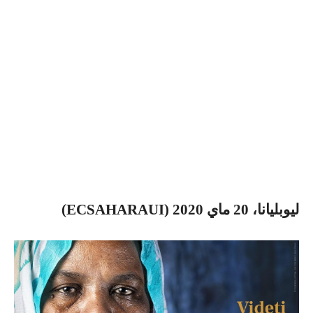
ليوبليانا، 20 ماي 2020 (ECSAHARAUI)