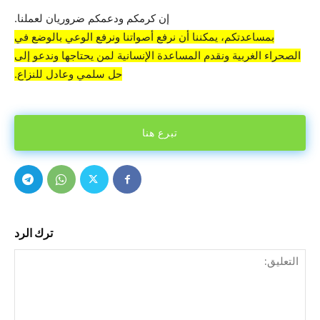
إن كرمكم ودعمكم ضروريان لعملنا.
بمساعدتكم، يمكننا أن نرفع أصواتنا ونرفع الوعي بالوضع في
الصحراء الغربية ونقدم المساعدة الإنسانية لمن يحتاجها وندعو إلى
حل سلمي وعادل للنزاع.
تبرع هنا
ترك الرد