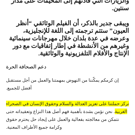
والزيارات التي قادتهم إلى المخيمات على مدار
سنتين.
ويبقى جدير بالذكر، أن الفيلم الوثائقي “أنظر
العيون” ستتم ترجمته إلى اللغة للإنجليزية،
وعرضه في عدة بلدان خلال مهرجانات سينمائية
وغيرهم من الأنشطة في إطار إتفاقيات مع دور
الإنتاج والأفلام التلفزيونية والوثائقية.
دعم الصحافة الحرة
إن كرمكم يمكّننا من النهوض بمهمتنا والعمل من أجل مستقبل
أفضل للجميع.
تركز حملتنا على تعزيز العدالة والسلام وحقوق الإنسان في الصحراء
الغربية
. نحن نؤمن بشدة بأهمية فهم أصل هذا النزاع وتعقيداته حتى
نتمكن من معالجته بفعالية والعمل على إيجاد حل يحترم حقوق
وكرامة جميع الأطراف المعنية.