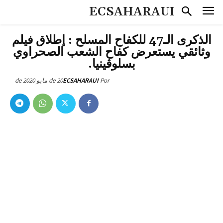
ECSAHARAUI
الذكرى الـ47 للكفاح المسلح : إطلاق فيلم
وثائقي يستعرض كفاح الشعب الصحراوي
بسلوڤينيا.
20 de مايو de 2020
ECSAHARAUI
Por