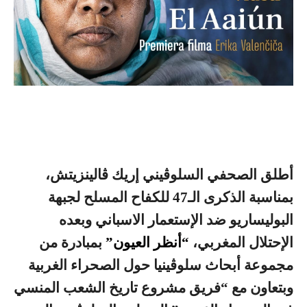
أطلق الصحفي السلوڤيني إريك ڤالينزيتش،
بمناسبة الذكرى الـ47 للكفاح المسلح لجبهة
البوليساريو ضد الإستعمار الاسباني وبعده
الإحتلال المغربي،
“أنظر العيون”
بمبادرة من
مجموعة أبحاث سلوڤينيا حول الصحراء الغربية
وبتعاون مع “فريق مشروع تاريخ الشعب المنسي