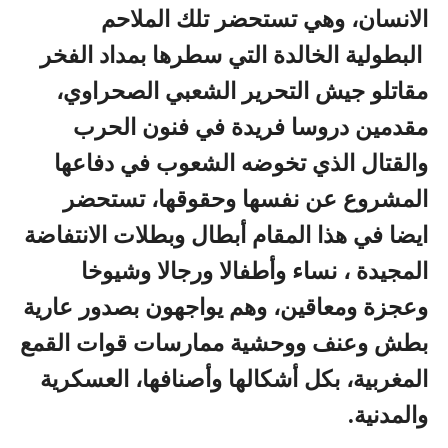
الانسان، وهي تستحضر تلك الملاحم
البطولية الخالدة التي سطرها بمداد الفخر
مقاتلو جيش التحرير الشعبي الصحراوي،
مقدمين دروسا فريدة في فنون الحرب
والقتال الذي تخوضه الشعوب في دفاعها
المشروع عن نفسها وحقوقها، تستحضر
ايضا في هذا المقام أبطال وبطلات الانتفاضة
المجيدة ، نساء وأطفالا ورجالا وشيوخا
وعجزة ومعاقين، وهم يواجهون بصدور عارية
بطش وعنف ووحشية ممارسات قوات القمع
المغربية، بكل أشكالها وأصنافها، العسكرية
والمدنية.