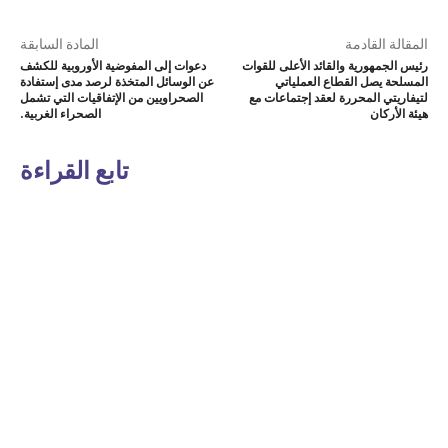
المقالة القادمة
المادة السابقة
رئيس الجمهورية والقائد الأعلى للقوات
دعوات إلى المفوضية الأوروبية للكشف
المسلحة يصل القطاع العملياتي
عن الوسائل المتخذة لرصد مدى إستفادة
لتيفاريتي المحررة لعقد إجتماعات مع
الصحراويين من الإتفاقيات التي تشمل
هيئة الأركان
الصحراء الغربية.
تابع القراءة