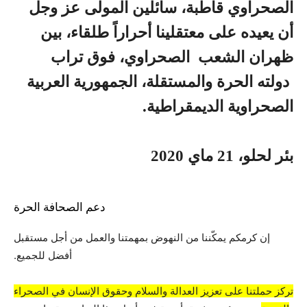
الصحراوي قاطبة، سائلين المولى عز وجل
أن يعيده على معتقلينا أحراراً طلقاء، بين
ظهران الشعب الصحراوي، فوق تراب
دولته الحرة والمستقلة، الجمهورية العربية
الصحراوية الديمقراطية.
بئر لحلو، 21 ماي 2020
دعم الصحافة الحرة
إن كرمكم يمكّننا من النهوض بمهمتنا والعمل من أجل مستقبل
أفضل للجميع.
تركز حملتنا على تعزيز العدالة والسلام وحقوق الإنسان في الصحراء