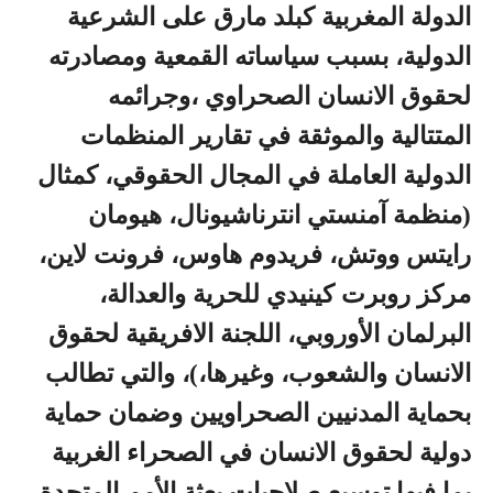
الدولة المغربية كبلد مارق على الشرعية
الدولية، بسبب سياساته القمعية ومصادرته
لحقوق الانسان الصحراوي ،وجرائمه
المتتالية والموثقة في تقارير المنظمات
الدولية العاملة في المجال الحقوقي، كمثال
(منظمة آمنستي انترناشيونال، هيومان
رايتس ووتش، فريدوم هاوس، فرونت لاين،
مركز روبرت كينيدي للحرية والعدالة،
البرلمان الأوروبي، اللجنة الافريقية لحقوق
الانسان والشعوب، وغيرها،)، والتي تطالب
بحماية المدنيين الصحراويين وضمان حماية
دولية لحقوق الانسان في الصحراء الغربية
بما فيها توسيع صلاحيات بعثة الأمم المتحدة