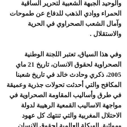
والوحيد الجبهة الشعبية لتحرير الساقية
الحمراء ووادي الذهب للدفاع عن طموحات
وآمال الشعب الصحراوي في الحرية
والاستقلال .
وفي هذا السياق، تعتبر اللجنة الوطنية
الصحراوية لحقوق الانسان، تاريخ 21 ماي
2005، ذكري وحادث خالد في تاريخ شعبنا
المكافح والتي أحدثت تحولات جذرية وعميقة
في طرق وأساليب المقاومة الصحراوية في
مواجهة الاساليب القمعية الرهيبة لدولة
الاحتلال المغربية والتي تنتهك كل عهود
ومواثيق الهيكلة العالمية لحقوق الانسان