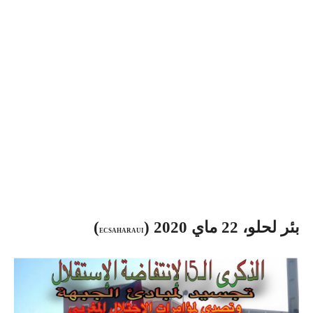
بئر لحلو، 22 ماي 2020 (
)
ECSAHARAUI