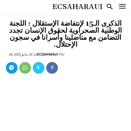
ECSAHARAUI
الذكرى الـ15 لإنتفاضة الإستقلال : اللجنة
الوطنية الصحراوية لحقوق الإنسان تجدد
التضامن مع مناضلينا وأسرانا في سجون
الإحتلال.
22 de مايو de 2020
ECSAHARAUI
Por