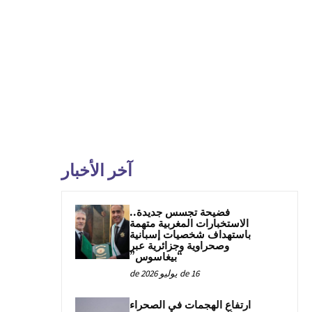
آخر الأخبار
فضيحة تجسس جديدة..
الاستخبارات المغربية متهمة
باستهداف شخصيات إسبانية
وصحراوية وجزائرية عبر
“بيغاسوس”
16 de يوليو de 2026
ارتفاع الهجمات في الصحراء