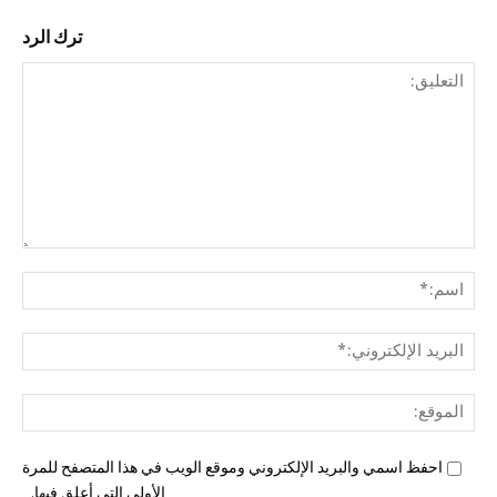
ترك الرد
التع
اسم
البري
الإل
المو
احفظ اسمي والبريد الإلكتروني وموقع الويب في هذا المتصفح للمرة
الأولى التي أعلق فيها.