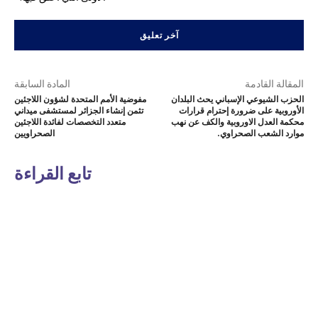
المقالة القادمة
المادة السابقة
الحزب الشيوعي الإسباني يحث البلدان
مفوضية الأمم المتحدة لشؤون اللاجئين
الأوروبية على ضرورة إحترام قرارات
تثمن إنشاء الجزائر لمستشفى ميداني
محكمة العدل الاوروبية والكف عن نهب
متعدد التخصصات لفائدة اللاجئين
موارد الشعب الصحراوي.
الصحراويين
تابع القراءة