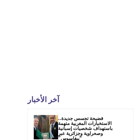
آخر الأخبار
فضيحة تجسس جديدة..
الاستخبارات المغربية متهمة
باستهداف شخصيات إسبانية
وصحراوية وجزائرية عبر
“بيغاسوس”