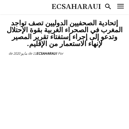
ECSAHARAUI
إتحادية الصحفيين الدوليين تصف تواجد
المغرب في الصحراء الغربية بقوة الإحتلال
وتدعو إلى إجراء إستفتاء تقرير المصير
لإنهاء الاستعمار من الإقليم.
11 de مايو de 2020
ECSAHARAUI
Por