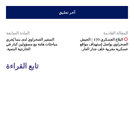
المقالة القادمة
المادة السابقة
البلاغ العسكري 170 | الجيش
السفير الصحراوي لدى بنما يُجري
الصحراوي يواصل إستهداف مواقع
مباحثات هامة مع مسؤولين كبار في
عسكرية مغربية خلف جدار العار.
الخارجية البنمية.
تابع القراءة