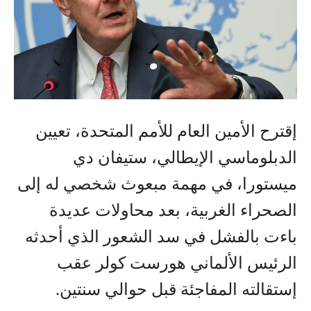
إقترح الأمين العام للأمم المتحدة، تعيين
الدبلوماسي الإيطالي، ستيفان دي
ميستورا، في مهمة مبعوث شخصي له إلى
الصحراء الغربية، بعد محاولات عديدة
باءت بالفشل في سد الشعور الذي أحدثه
الرئيس الألماني هورست كولر عقب
إستقالته المفاجئة قبل حوالي سنتين.