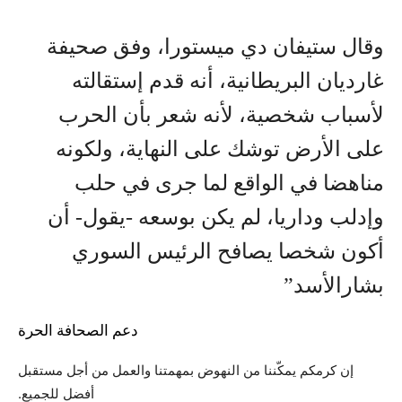
وقال ستيفان دي ميستورا، وفق صحيفة
غارديان البريطانية، أنه قدم إستقالته
لأسباب شخصية، لأنه شعر بأن الحرب
على الأرض توشك على النهاية، ولكونه
مناهضا في الواقع لما جرى في حلب
وإدلب وداريا، لم يكن بوسعه -يقول- أن
أكون شخصا يصافح الرئيس السوري
بشارالأسد”
دعم الصحافة الحرة
إن كرمكم يمكّننا من النهوض بمهمتنا والعمل من أجل مستقبل
أفضل للجميع.