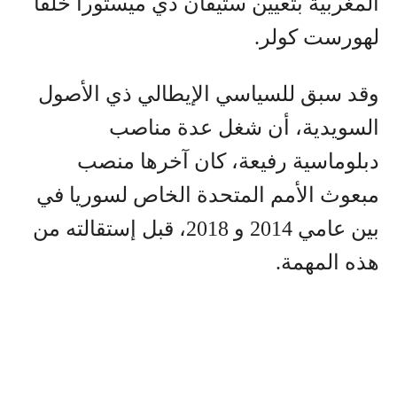
المغربية بتعيين ستيفان دي ميستورا خلفا
لهورست كولر.
وقد سبق للسياسي الإيطالي ذي الأصول
السويدية، أن شغل عدة مناصب
دبلوماسية رفيعة، كان آخرها منصب
مبعوث الأمم المتحدة الخاص لسوريا في
بين عامي 2014 و 2018، قبل إستقالته من
هذه المهمة.