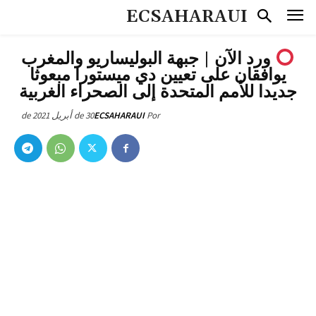
ECSAHARAUI
ورد الآن | جبهة البوليساريو والمغرب
يوافقان على تعيين دي ميستورا مبعوثا
جديدا للأمم المتحدة إلى الصحراء الغربية
30 de أبريل de 2021
ECSAHARAUI
Por