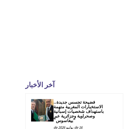
آخر الأخبار
فضيحة تجسس جديدة..
الاستخبارات المغربية متهمة
باستهداف شخصيات إسبانية
وصحراوية وجزائرية عبر
“بيغاسوس”
16 de يوليو de 2026