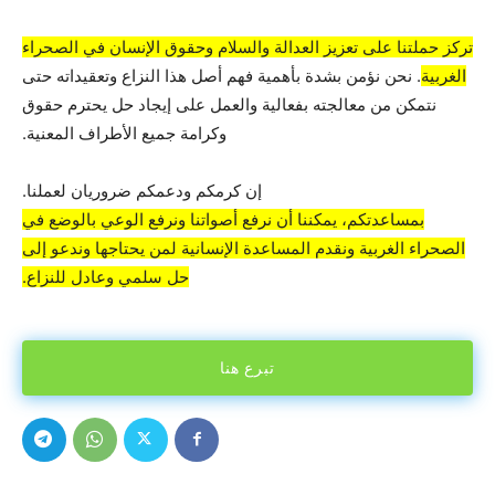
تركز حملتنا على تعزيز العدالة والسلام وحقوق الإنسان في الصحراء
الغربية
. نحن نؤمن بشدة بأهمية فهم أصل هذا النزاع وتعقيداته حتى
نتمكن من معالجته بفعالية والعمل على إيجاد حل يحترم حقوق
وكرامة جميع الأطراف المعنية.
إن كرمكم ودعمكم ضروريان لعملنا.
بمساعدتكم، يمكننا أن نرفع أصواتنا ونرفع الوعي بالوضع في
الصحراء الغربية ونقدم المساعدة الإنسانية لمن يحتاجها وندعو إلى
حل سلمي وعادل للنزاع.
تبرع هنا