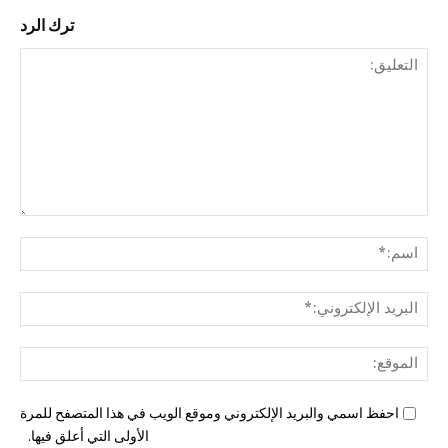
ترك الرد
التع
اسم
البري
الإل
المو
احفظ اسمي والبريد الإلكتروني وموقع الويب في هذا المتصفح للمرة
الأولى التي أعلق فيها.