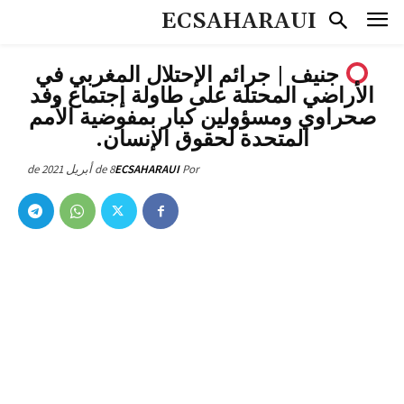
ECSAHARAUI
جنيف | جرائم الإحتلال المغربي في
الأراضي المحتلة على طاولة إجتماع وفد
صحراوي ومسؤولين كبار بمفوضية الأمم
المتحدة لحقوق الإنسان.
8 de أبريل de 2021
ECSAHARAUI
Por