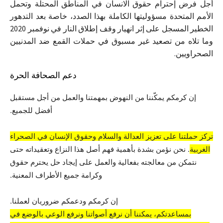
أجل فرض إحترام حقوق الانسان في المناطق المحتلة وتحمل
الأمم المتحدة مسؤوليتها الكاملة بهذا الصدد، خاصة بعد التدهور
الخطير المسجل على إثر انهيار وقف إطلاق النار في نوفمبر 2020
وما تلاه من تصعيد غير مسبوق في حملات القمع ضد المدنيين
الصحراويين.
دعم الصحافة الحرة
إن كرمكم يمكّننا من النهوض بمهمتنا والعمل من أجل مستقبل
أفضل للجميع.
تركز حملتنا على تعزيز العدالة والسلام وحقوق الإنسان في الصحراء
الغربية
. نحن نؤمن بشدة بأهمية فهم أصل هذا النزاع وتعقيداته حتى
نتمكن من معالجته بفعالية والعمل على إيجاد حل يحترم حقوق
وكرامة جميع الأطراف المعنية.
إن كرمكم ودعمكم ضروريان لعملنا.
بمساعدتكم، يمكننا أن نرفع أصواتنا ونرفع الوعي بالوضع في