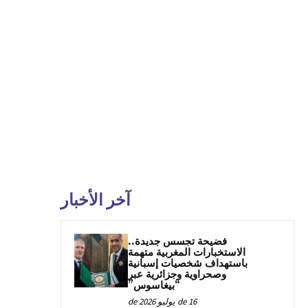
آخر الأخبار
فضيحة تجسس جديدة..
الاستخبارات المغربية متهمة
باستهداف شخصيات إسبانية
وصحراوية وجزائرية عبر
“بيغاسوس”
16 de يوليو de 2026