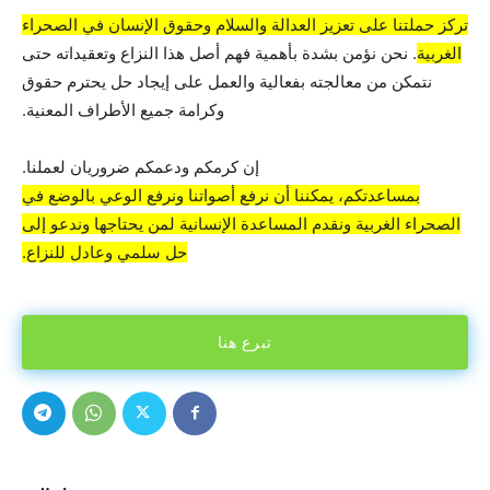
تركز حملتنا على تعزيز العدالة والسلام وحقوق الإنسان في الصحراء
الغربية
. نحن نؤمن بشدة بأهمية فهم أصل هذا النزاع وتعقيداته حتى
نتمكن من معالجته بفعالية والعمل على إيجاد حل يحترم حقوق
وكرامة جميع الأطراف المعنية.
إن كرمكم ودعمكم ضروريان لعملنا.
بمساعدتكم، يمكننا أن نرفع أصواتنا ونرفع الوعي بالوضع في
الصحراء الغربية ونقدم المساعدة الإنسانية لمن يحتاجها وندعو إلى
حل سلمي وعادل للنزاع.
تبرع هنا