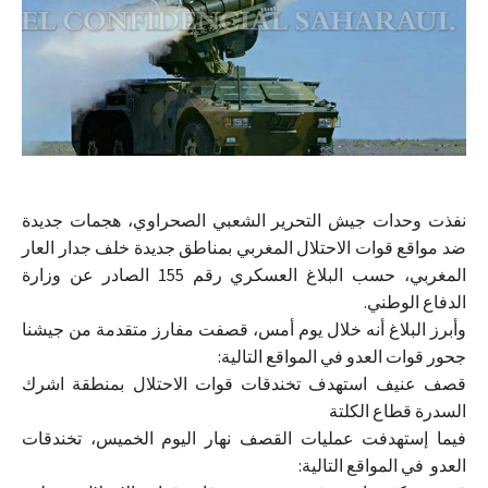
نفذت وحدات جيش التحرير الشعبي الصحراوي، هجمات جديدة
ضد مواقع قوات الاحتلال المغربي بمناطق جديدة خلف جدار العار
المغربي، حسب البلاغ العسكري رقم 155 الصادر عن وزارة
الدفاع الوطني.
وأبرز البلاغ أنه خلال يوم أمس، قصفت مفارز متقدمة من جيشنا
جحور قوات العدو في المواقع التالية:
قصف عنيف استهدف تخندقات قوات الاحتلال بمنطقة اشرك
السدرة قطاع الكلتة
فيما إستهدفت عمليات القصف نهار اليوم الخميس، تخندقات
العدو في المواقع التالية: