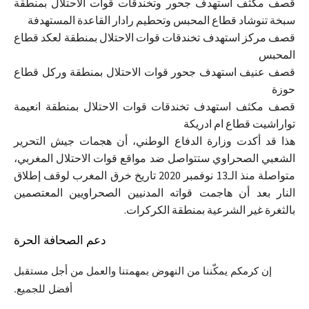
قصف مكثف استهدف جحور وتخندقات قوات الاحتلال بمنطقة
سبخة تنوشاد قطاع المحبس وتحطيم رادار القاعدة المستهدفة
قصف مركز استهدف تخندقات قوات الاحتلال بمنطقة لعكد قطاع
المحبس
قصف عنيف استهدف جحور قوات الاحتلال بمنطقة وركل قطاع
حوزة
قصف مكثف استهدف تخندقات قوات الاحتلال بمنطقة انعيمة
تواراشيت قطاع ام ادريكة
هذا قد أكدت وزارة الدفاع الوطني، أن هجمات جيش التحرير
الشعبي الصحراوي ستتواصل ضد مواقع قوات الاحتلال المغربي،
متواصلة منذ الـ13 نوفمبر 2020 تاريخ خرق المغرب لوقف إطلاق
النار بعد أن هاجمت قواته المدنيين الصحراويين المعتصمين
بالثغرة غير الشرعية بمنطقة الكركرات.
دعم الصحافة الحرة
إن كرمكم يمكّننا من النهوض بمهمتنا والعمل من أجل مستقبل
أفضل للجميع.