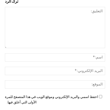
ترك الرد
التع
اسم
البري
الإل
المو
احفظ اسمي والبريد الإلكتروني وموقع الويب في هذا المتصفح للمرة
الأولى التي أعلق فيها.