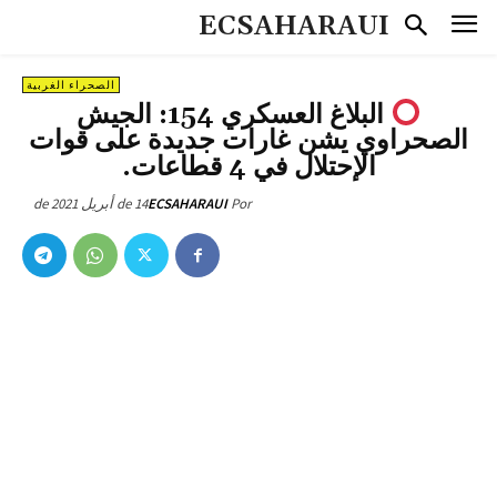
ECSAHARAUI
الصحراء الغربية
البلاغ العسكري 154: الجيش
الصحراوي يشن غارات جديدة على قوات
الإحتلال في 4 قطاعات.
14 de أبريل de 2021
ECSAHARAUI
Por