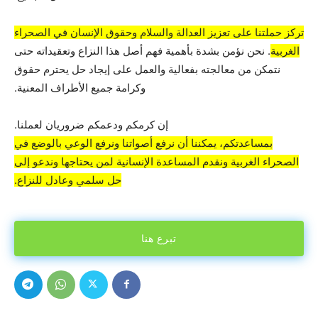
تركز حملتنا على تعزيز العدالة والسلام وحقوق الإنسان في الصحراء
الغربية
. نحن نؤمن بشدة بأهمية فهم أصل هذا النزاع وتعقيداته حتى
نتمكن من معالجته بفعالية والعمل على إيجاد حل يحترم حقوق
وكرامة جميع الأطراف المعنية.
إن كرمكم ودعمكم ضروريان لعملنا.
بمساعدتكم، يمكننا أن نرفع أصواتنا ونرفع الوعي بالوضع في
الصحراء الغربية ونقدم المساعدة الإنسانية لمن يحتاجها وندعو إلى
حل سلمي وعادل للنزاع.
تبرع هنا