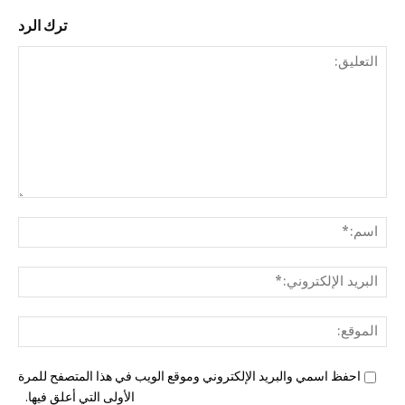
ترك الرد
التع
اسم
البري
الإل
المو
احفظ اسمي والبريد الإلكتروني وموقع الويب في هذا المتصفح للمرة
الأولى التي أعلق فيها.