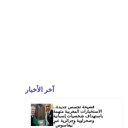
آخر الأخبار
فضيحة تجسس جديدة..
الاستخبارات المغربية متهمة
باستهداف شخصيات إسبانية
وصحراوية وجزائرية عبر
“بيغاسوس”