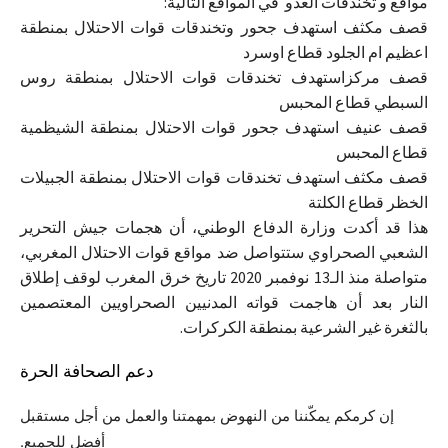
مواقع و تخندقات العدو في المواقع التالية:
قصف مكثف استهدف جحور وتخندقات قوات الاحتلال بمنطقة
اعظيم ام الجلود قطاع اوسرد
قصف مركزاستهدف تخندقات قوات الاحتلال بمنطقة روس
السبطي قطاع المحبس
قصف عنيف استهدف جحور قوات الاحتلال بمنطقة الشيظمية
قطاع المحبس
قصف مكثف استهدف تخندقات قوات الاحتلال بمنطقة الجبيلات
الخظر قطاع الكلتة
هذا قد أكدت وزارة الدفاع الوطني، أن هجمات جيش التحرير
الشعبي الصحراوي ستتواصل ضد مواقع قوات الاحتلال المغربي،
متواصلة منذ الـ13 نوفمبر 2020 تاريخ خرق المغرب لوقف إطلاق
النار بعد أن هاجمت قواته المدنيين الصحراويين المعتصمين
بالثغرة غير الشرعية بمنطقة الكركرات.
دعم الصحافة الحرة
إن كرمكم يمكّننا من النهوض بمهمتنا والعمل من أجل مستقبل
أفضل للجميع.