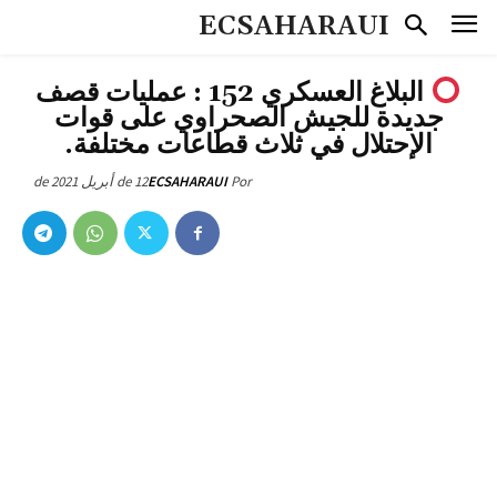
ECSAHARAUI
البلاغ العسكري 152 : عمليات قصف
جديدة للجيش الصحراوي على قوات
الإحتلال في ثلاث قطاعات مختلفة.
12 de أبريل de 2021
ECSAHARAUI
Por