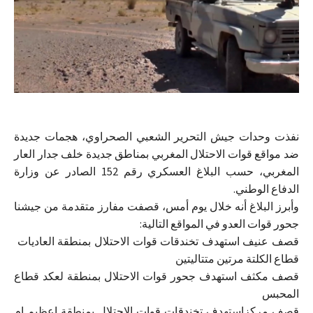
نفذت وحدات جيش التحرير الشعبي الصحراوي، هجمات جديدة
ضد مواقع قوات الاحتلال المغربي بمناطق جديدة خلف جدار العار
المغربي، حسب البلاغ العسكري رقم 152 الصادر عن وزارة
الدفاع الوطني.
وأبرز البلاغ أنه خلال يوم أمس، قصفت مفارز متقدمة من جيشنا
جحور قوات العدو في المواقع التالية:
قصف عنيف استهدف تخندقات قوات الاحتلال بمنطقة العاديات
قطاع الكلتة مرتين متتاليتين
قصف مكثف استهدف جحور قوات الاحتلال بمنطقة لعكد قطاع
المحبس
قصف مركزاستهدف تخندقات قوات الاحتلال بمنطقة اعظيم ام