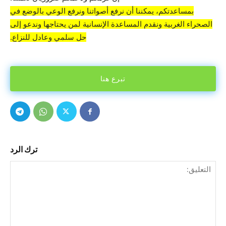
بمساعدتكم، يمكننا أن نرفع أصواتنا ونرفع الوعي بالوضع في
الصحراء الغربية ونقدم المساعدة الإنسانية لمن يحتاجها وندعو إلى
حل سلمي وعادل للنزاع.
تبرع هنا
ترك الرد