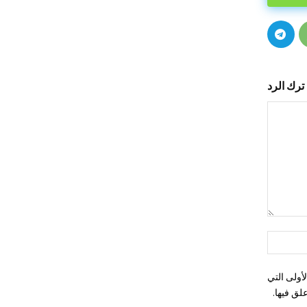
ترك الرد
التعليق:
اسم:*
أولى التي
لق فيها.