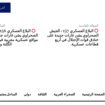
المقالة القادمة
الما
البلاغ العسكري 157 : الجيش
الصحراوي يشن غارات جديدة على
الصحراوي يشن غارات جد
خنادق قوات الإحتلال في أربع
مواقع عسكرية مغربية في
قطاعات عسكرية.
الگلتة 
الصفحة الرئيسية
الصحراء الغربية
الثقافة
دولي
الساحل
مجتم