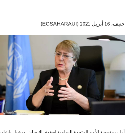
جنيف، 16 أبريل 2021 (
)
ECSAHARAUI
أدلت مفوضة الأمم المتحدة السامية لحقوق الإنسان، ميشيل باشلي