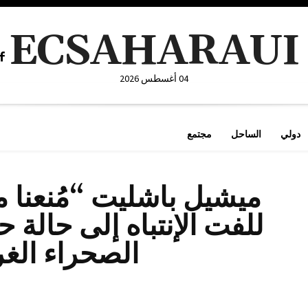
ECSAHARAUI
04 أغسطس 2026
دولي
الساحل
مجتمع
ميشيل باشليت “مُنعنا
للفت الإنتباه إلى حالة 
الصحراء الغر