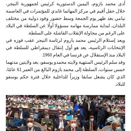
أدى محمد بازوم، اليمين الدستورية كرئيس لجمهورية النيجر،
خلال حفل أقيم في مركز المهاتما غاندي للمؤتمرات في العاصمة
نيامي بعد ظهر يوم الجمعة وسط حضور وفود دولية من مختلف
البلدان، لبداية ممارسة مهامه مسؤولا أولًا عن السلطة في البلاد
على الرغم من محاولة الإنقلاب الفاشلة على السلطة.
ويعد إستلام الرئيس محمد باروم لرئاسة النيجر عقب فوزه في
الإنتخابات الرئاسية، يعد هو أول إنتقال ديمقراطي للسلطة في
البلاد منذ الإستقلال عن فرنسا في العام 1960.
وقد سلم الرئيس المنتهية ولايته محمدو يوسفو، بعد ولايتين مدتهما
خمس سنوات، السلطة إلى محمد بازوم البالغ من العمر 61 عامًا،
الذي كان يشغل سابقا وزيراً للداخلية خلال فترة حكم يوسفو
للبلاد.