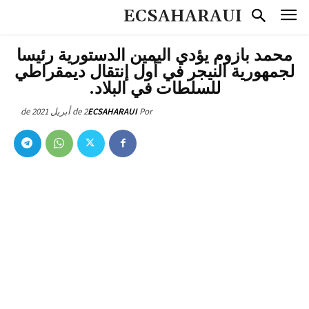
ECSAHARAUI
محمد بازوم يؤدي اليمين الدستورية رئيسا
لجمهورية النيجر في أول إنتقال ديمقراطي
للسلطات في البلاد.
2 de أبريل de 2021
ECSAHARAUI
Por