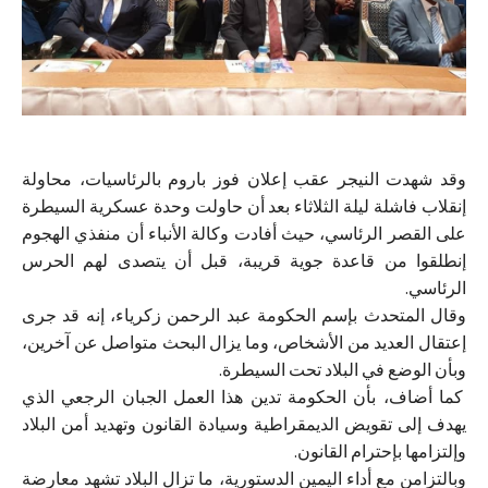
وقد شهدت النيجر عقب إعلان فوز باروم بالرئاسيات، محاولة
إنقلاب فاشلة ليلة الثلاثاء بعد أن حاولت وحدة عسكرية السيطرة
على القصر الرئاسي، حيث أفادت وكالة الأنباء أن منفذي الهجوم
إنطلقوا من قاعدة جوية قريبة، قبل أن يتصدى لهم الحرس
الرئاسي.
وقال المتحدث بإسم الحكومة عبد الرحمن زكرياء، إنه قد جرى
إعتقال العديد من الأشخاص، وما يزال البحث متواصل عن آخرين،
وبأن الوضع في البلاد تحت السيطرة.
كما أضاف، بأن الحكومة تدين هذا العمل الجبان الرجعي الذي
يهدف إلى تقويض الديمقراطية وسيادة القانون وتهديد أمن البلاد
وإلتزامها بإحترام القانون.
وبالتزامن مع أداء اليمين الدستورية، ما تزال البلاد تشهد معارضة