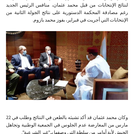
لنتائج الإنتخابات من قبل محمد عثمان، منافس الرئيس الجديد
رغم مصادقة المحكمة الدستورية على نتائج الجولة الثانية من
الإنتخابات التي أجريت في فبراير، بفوز محمد بازوم.
وكان محمد عثمان قد أكد تشبثه بالطعن في النتائج وطلب في 22
مارس من المعارضة عدم الجلوس في الجمعية الوطنية وتجاهل
الجيش لأية أوامر من سلطة التي وصفها بـ”غير الشرعية”.