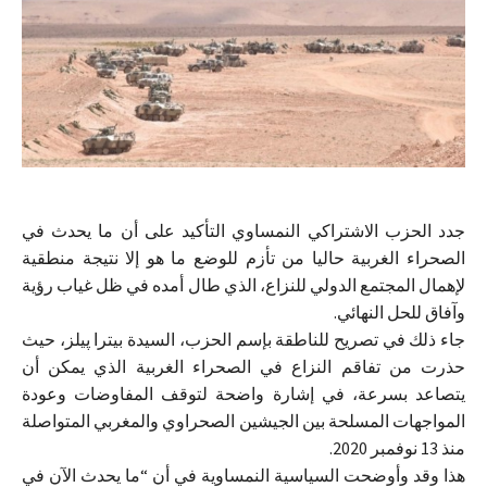
جدد الحزب الاشتراكي النمساوي التأكيد على أن ما يحدث في
الصحراء الغربية حاليا من تأزم للوضع ما هو إلا نتيجة منطقية
لإهمال المجتمع الدولي للنزاع، الذي طال أمده في ظل غياب رؤية
وآفاق للحل النهائي.
جاء ذلك في تصريح للناطقة بإسم الحزب، السيدة بيترا پيلز، حيث
حذرت من تفاقم النزاع في الصحراء الغربية الذي يمكن أن
يتصاعد بسرعة، في إشارة واضحة لتوقف المفاوضات وعودة
المواجهات المسلحة بين الجيشين الصحراوي والمغربي المتواصلة
منذ 13 نوفمبر 2020.
هذا وقد وأوضحت السياسية النمساوية في أن “ما يحدث الآن في