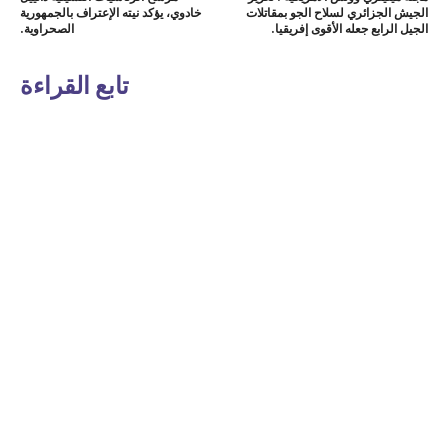
الجيش الجزائري لسلاح الجو بمقاتلات
خادوي، يؤكد نيته الإعتراف بالجمهورية
الجيل الرابع جعله الأقوى إفريقيا.
الصحراوية.
تابع القراءة