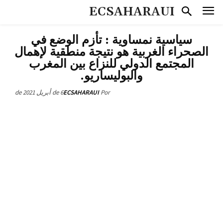
ECSAHARAUI
سياسية نمساوية : تأزم الوضع في
الصحراء الغربية هو نتيجة منطقية لإهمال
المجتمع الدولي للنزاع بين المغرب
والبوليساريو.
6 de أبريل de 2021
ECSAHARAUI
Por