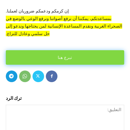
إن كرمكم ودعمكم ضروريان لعملنا.
بمساعدتكم، يمكننا أن نرفع أصواتنا ونرفع الوعي بالوضع في
الصحراء الغربية ونقدم المساعدة الإنسانية لمن يحتاجها وندعو إلى
حل سلمي وعادل للنزاع.
تبرع هنا
ترك الرد