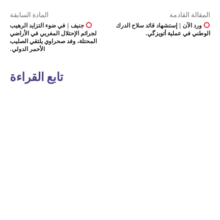
المقالة القادمة
المادة السابقة
ورد الآن | إستشهاد قائد سلاح الدرك
جنيف | في ضوء التزايد الرهيب
الوطني في عملية أتويزگي.
لجرائم الإحتلال المغربي في الأراضي
المحتلة، وفد صحراوي يلتقي الصليب
الأحمر الدولي.
تابع القراءة