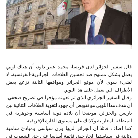
قال سفير الجزائر لدى فرنسا، محمد عنتر داود، أن هناك لوبي
يعمل بشكل ممنهج ضد تحسين العلاقات الجزائرية-الفرنسية، لا
لشيء سوى لأن موقع الجزائر ومواقفها الثابتة تزعج بعض
الأطراف التي تعمل خلف هذا اللوبي.
وقال السفير الجزائري الذي تم تعيينه مؤخرا في تصريح صحفي،
أن هدف هذا اللوبي هو تقويض أي جهود لتقوية العلاقات الثنائية بين
باريس والجزائر، موضحا أن بلاده دولة أساسية وجوهرية في
المنطقة المغاربية وكذلك على مستوى القارة الإفريقية.
كما أضاف قائلا أن الجزائر لديها وزن سياسي ومبادئ سامية
وثابتة في سياستها الخارجية، قائمة أساسا على حق الشعوب في