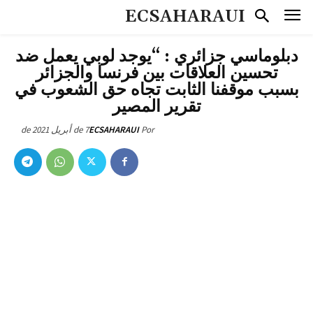
ECSAHARAUI
دبلوماسي جزائري : “يوجد لوبي يعمل ضد
تحسين العلاقات بين فرنسا والجزائر
بسبب موقفنا الثابت تجاه حق الشعوب في
تقرير المصير
7 de أبريل de 2021
ECSAHARAUI
Por