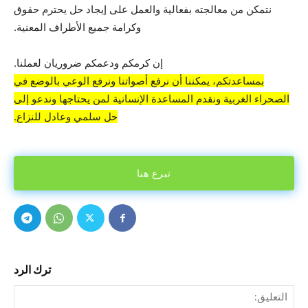
نتمكن من معالجته بفعالية والعمل على إيجاد حل يحترم حقوق
وكرامة جميع الأطراف المعنية.
إن كرمكم ودعمكم ضروريان لعملنا.
بمساعدتكم، يمكننا أن نرفع أصواتنا ونرفع الوعي بالوضع في
الصحراء الغربية ونقدم المساعدة الإنسانية لمن يحتاجها وندعو إلى
حل سلمي وعادل للنزاع.
تبرع هنا
ترك الرد