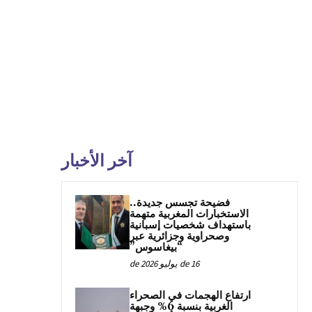
آخر الأخبار
فضيحة تجسس جديدة..
الاستخبارات المغربية متهمة
باستهداف شخصيات إسبانية
وصحراوية وجزائرية عبر
“بيغاسوس”
16 de يوليو de 2026
ارتفاع الهجمات في الصحراء
الغربية بنسبة 6% وجبهة