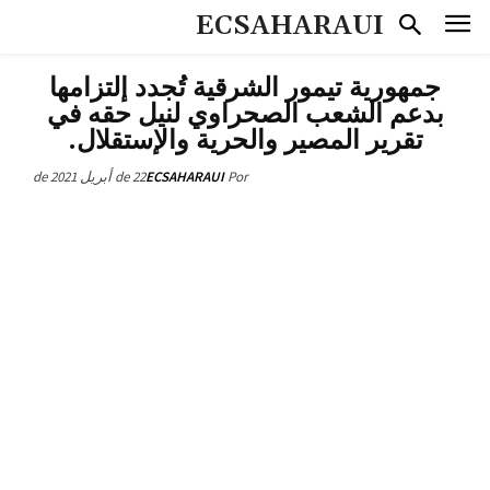
ECSAHARAUI
جمهورية تيمور الشرقية تُجدد إلتزامها
بدعم الشعب الصحراوي لنيل حقه في
تقرير المصير والحرية والإستقلال.
22 de أبريل de 2021
ECSAHARAUI
Por