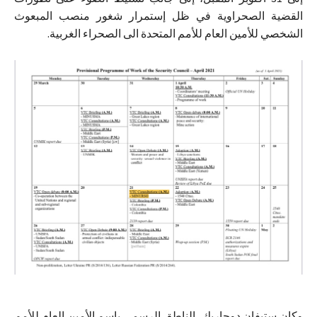
القضية الصحراوية في ظل إستمرار شغور منصب المبعوث
الشخصي للأمين العام للأمم المتحدة الى الصحراء الغربية.
وكان ستيفان دوجاريك، الناطق الرسمي بإسم الأمين العام للأمم