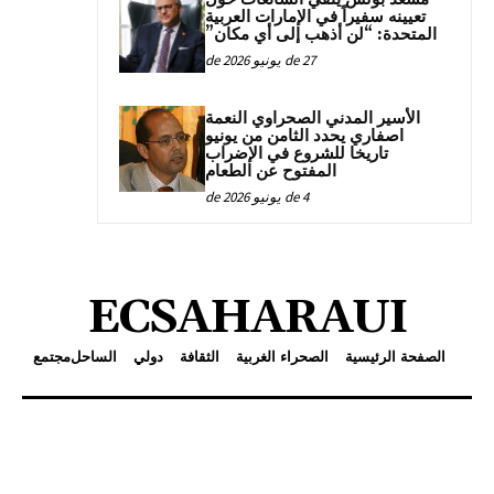
تعيينه سفيراً في الإمارات العربية
المتحدة: “لن أذهب إلى أي مكان”
27 de يونيو de 2026
الأسير المدني الصحراوي النعمة
اصفاري يحدد الثامن من يونيو
تاريخا للشروع في الإضراب
المفتوح عن الطعام
4 de يونيو de 2026
ECSAHARAUI
الصفحة الرئيسية
الصحراء الغربية
الثقافة
دولي
الساحل
مجتمع