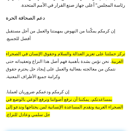
رئاسة المجلس” أعلى جهاز صنع القرار في الأمم المتحدة.
دعم الصحافة الحرة
إن كرمكم يمكّننا من النهوض بمهمتنا والعمل من أجل مستقبل
أفضل للجميع.
تركز حملتنا على تعزيز العدالة والسلام وحقوق الإنسان في الصحراء
الغربية
. نحن نؤمن بشدة بأهمية فهم أصل هذا النزاع وتعقيداته حتى
نتمكن من معالجته بفعالية والعمل على إيجاد حل يحترم حقوق
وكرامة جميع الأطراف المعنية.
إن كرمكم ودعمكم ضروريان لعملنا.
بمساعدتكم، يمكننا أن نرفع أصواتنا ونرفع الوعي بالوضع في
الصحراء الغربية ونقدم المساعدة الإنسانية لمن يحتاجها وندعو إلى
حل سلمي وعادل للنزاع.