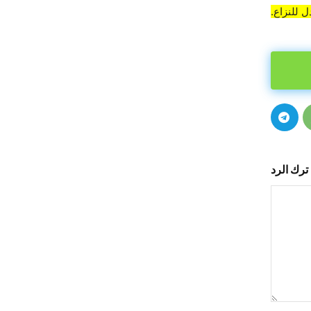
 للنزاع.
ترك الرد
التعليق: