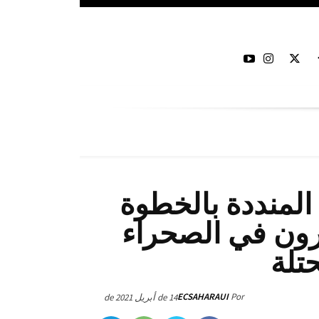
المنددة بالخطوة
كرون في الصحراء
حتلة
ECSAHARAUI
Por
14 de أبريل de 2021