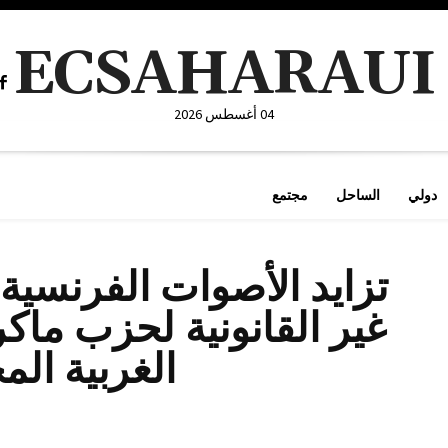
ECSAHARAUI
04 أغسطس 2026
دولي
الساحل
مجتمع
تزايد الأصوات الفرنسية 
غير القانونية لحزب ما
الغربية الم