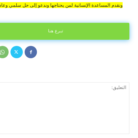
ونقدم المساعدة الإنسانية لمن يحتاجها وندعو إلى حل سلمي وعادل
تبرع هنا