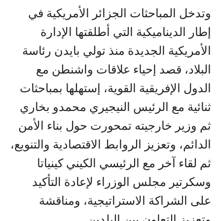
وتدخل المباحثات الجزائر الأمريكية في
إطار الديناميكية التي أطلقتها الإدارة
الأمريكية الجديدة منذ تولي بايدن رئاسة
البلاد، قصد إحياء علاقات واشنطن مع
الدول الإفريقية القوية، إستهلها بمباحثات
ثنائية مع الرئيس النيجيري محمدو بخاري
ثم وزير خارجيته تمحورت حول بناء الأمن
الدائم، وتعزيز الروابط الاقتصادية والتنويع،
ثم لقاء آخر مع الرئيسي الكيني كينياتا
وسكرتير مجلس الوزراء لإعادة التأكيد
على الشراكة الاستراتيجية، ومناقشة
وتعزيز التعاون بين البلدين.