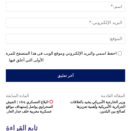
اسم
البري
الإل
المو
احفظ اسمي والبريد الإلكتروني وموقع الويب في هذا المتصفح للمرة
الأولى التي أعلق فيها.
المقالة القادمة
المادة السابقة
وزير الخارجية الأمريكي يشيد بالعلاقات
البلاغ العسكري 169 | الجيش
الجزائرية-الأمريكية وأهمية تعزيزها
الصحراوي يواصل إستهداف مواقع
لصالح بين البلدين.
عسكرية مغربية خلف جدار العار.
تابع القراءة