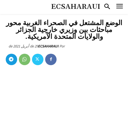
ECSAHARAUI
الوضع المشتعل في الصحراء الغربية محور
مباحثات بين وزيري خارجية الجزائر
والولايات المتحدة الأمريكية.
29 de أبريل de 2021
ECSAHARAUI
Por