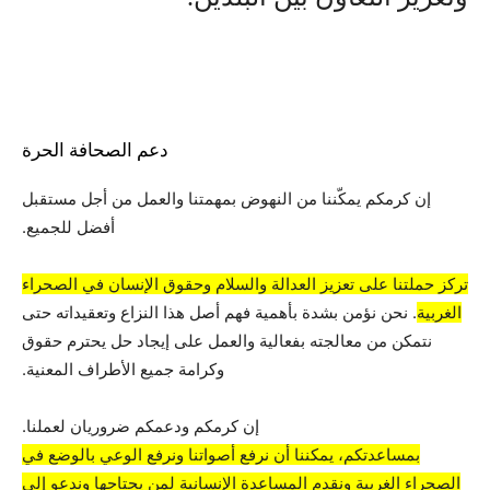
دعم الصحافة الحرة
إن كرمكم يمكّننا من النهوض بمهمتنا والعمل من أجل مستقبل
أفضل للجميع.
تركز حملتنا على تعزيز العدالة والسلام وحقوق الإنسان في الصحراء
الغربية
. نحن نؤمن بشدة بأهمية فهم أصل هذا النزاع وتعقيداته حتى
نتمكن من معالجته بفعالية والعمل على إيجاد حل يحترم حقوق
وكرامة جميع الأطراف المعنية.
إن كرمكم ودعمكم ضروريان لعملنا.
بمساعدتكم، يمكننا أن نرفع أصواتنا ونرفع الوعي بالوضع في
الصحراء الغربية ونقدم المساعدة الإنسانية لمن يحتاجها وندعو إلى