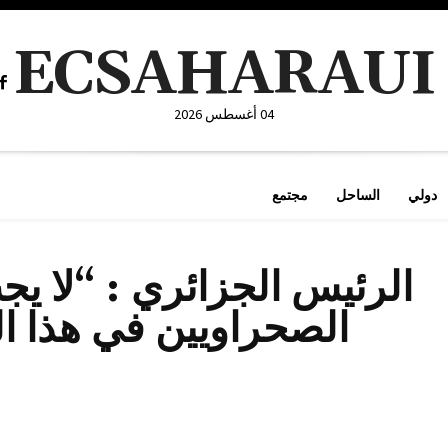
ECSAHARAUI
04 أغسطس 2026
دولي
الساحل
مجتمع
الرئيس الجزائري : “لا يج
الصحراويين في هذا ا