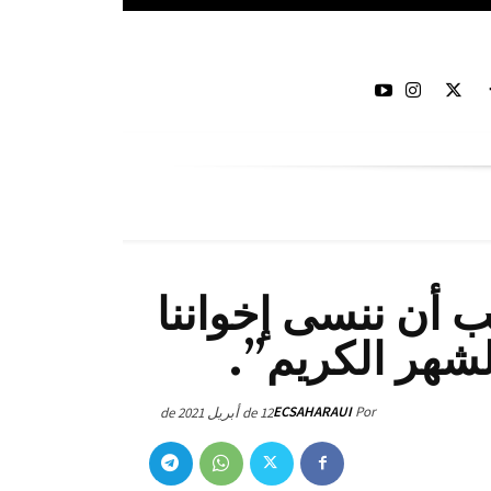
ب أن ننسى إخواننا
لشهر الكريم”.
ECSAHARAUI
Por
12 de أبريل de 2021