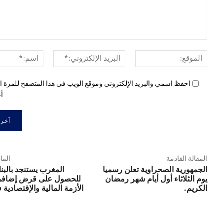
الموقع:
البريد
الإلكتروني:*
احفظ اسمي والبريد الإلكتروني وموقع الويب في هذا المتصفح للمرة ال
أع
المقالة القادمة
الما
الجمهورية الصحراوية تعلن رسميا
المغرب يستنجد بالبن
يوم الثلاثاء أول أيام شهر رمضان
للحصول على قرض إضافي 
الكريم.
الأزمة المالية والإقتصادية ف