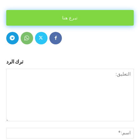
تبرع هنا
ترك الرد
التع
اسم