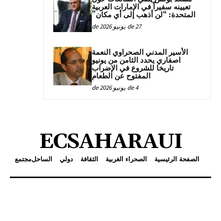
تعيينه سفيراً في الإمارات العربية
المتحدة: “لن أذهب إلى أي مكان”
27 de يونيو de 2026
الأسير المدني الصحراوي النعمة
اصفاري يحدد الثامن من يونيو
تاريخا للشروع في الإضراب
المفتوح عن الطعام
4 de يونيو de 2026
ECSAHARAUI
الصفحة الرئيسية
الصحراء الغربية
الثقافة
دولي
الساحل
مجتمع