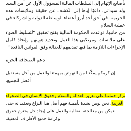
بأصابع الإتهام إلى السلطات المالية المسؤول الأول عن أمن السيد
ولد سيداتي، داعيًا إياها إلى الكشف عن حقيقة وملابسات هذه
الجريمة، في أحق أحد أبرز أعضاء الوساطة الدولية والشركاء في
عملية السلام.
من جانبها، توعدت الحكومة المالية بفتح تحقيق “لتسليط الضوء
على ملابسات ومرتكبي هذا العمل وتحديد هويتهم وإتخاذ كامل
الإجراءات اللازمة بما فيها تقديمهم للعدالة وفق القوانين النافذة”
دعم الصحافة الحرة
إن كرمكم يمكّننا من النهوض بمهمتنا والعمل من أجل مستقبل
أفضل للجميع.
تركز حملتنا على تعزيز العدالة والسلام وحقوق الإنسان في الصحراء
الغربية
. نحن نؤمن بشدة بأهمية فهم أصل هذا النزاع وتعقيداته حتى
نتمكن من معالجته بفعالية والعمل على إيجاد حل يحترم حقوق
وكرامة جميع الأطراف المعنية.