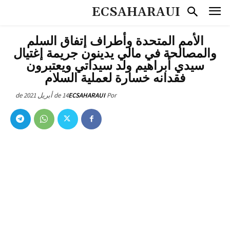
ECSAHARAUI
الأمم المتحدة وأطراف إتفاق السلم
والمصالحة في مالي يدينون جريمة إغتيال
سيدي أبراهيم ولد سيداتي ويعتبرون
فقدانه خسارة لعملية السلام
14 de أبريل de 2021
ECSAHARAUI
Por