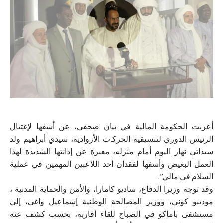
أعربت الحكومة المالية في بيان صحفي، عن أسفها لإغتيال
الرئيس الدوري لتنسيقية الحركات الأزوادية، سيدي أبراهيم ولد
سيداتي نهار اليوم أمام منزله، معبرة عن إدانتها الشديدة لهذا
العمل البغيض وأسفها لفقدان أحد اللاعبين المهمين في عملية
السلام في مالي”.
وقد توجه وزيرا الدفاع، ساديو كامارا، والأمن والحماية المدنية ،
موديبو كوني، ووزير المصالحة الوطنية إسماعيل واغي، إلى
مستشفى باماكو في الصباح للقاء أقاربه، بحسب كشف عنه