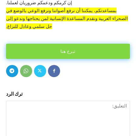
إن كرمكم ودعمكم ضروريان لعملنا.
بمساعدتكم، يمكننا أن نرفع أصواتنا ونرفع الوعي بالوضع في
الصحراء الغربية ونقدم المساعدة الإنسانية لمن يحتاجها وندعو إلى
حل سلمي وعادل للنزاع.
تبرع هنا
ترك الرد