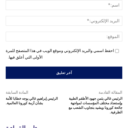
اسم
البري
الإل
المو
احفظ اسمي والبريد الإلكتروني وموقع الويب في هذا المتصفح للمرة
الأولى التي أعلق فيها.
المقالة القادمة
المادة السابقة
الرئيس غالي يثمن جهود الأطقم الطبية
الرئيس إبراهيم غالي يوجه خطابا للأمة
وإستعداد مختلف المؤسسات لمواجهة
بشأن أزمة كورونا العالمية.
جائحة كورونا ويشيد بتجاوب الشعب مع
الظرفية.