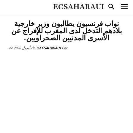
ECSAHARAUI
نواب فرنسيون يطالبون وزير خارجية
بلادهم التدخل لدى المغرب للإفراج عن
الأسرى المدنيين الصحراويين.
16 de أبريل de 2020
ECSAHARAUI
Por