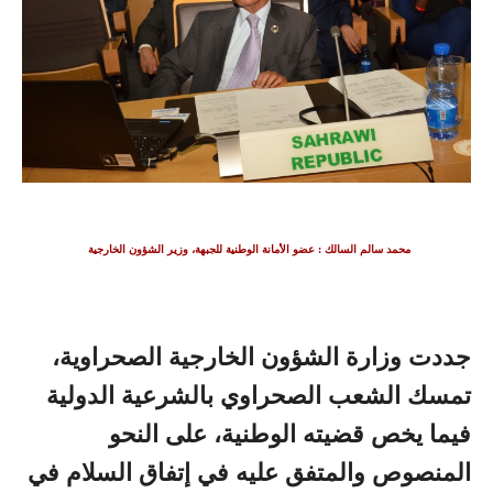
محمد سالم السالك : عضو الأمانة الوطنية للجبهة، وزير الشؤون الخارجية
جددت وزارة الشؤون الخارجية الصحراوية،
تمسك الشعب الصحراوي بالشرعية الدولية
فيما يخص قضيته الوطنية، على النحو
المنصوص والمتفق عليه في إتفاق السلام في