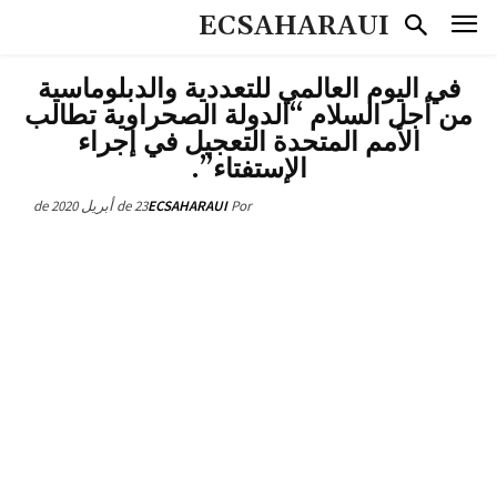
ECSAHARAUI
في اليوم العالمي للتعددية والدبلوماسية
من أجل السلام “الدولة الصحراوية تطالب
الأمم المتحدة التعجيل في إجراء
الإستفتاء”.
23 de أبريل de 2020
ECSAHARAUI
Por