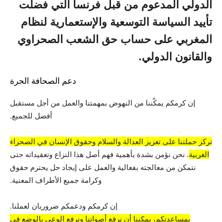
الدولي المدعوم من قبل فرنسا التي فضلت
تأييد السياسة التوسعية والإستعمارية لنظام
المغربي على حساب حق الشعب الصحراوي
والقانون الدولي.
دعم الصحافة الحرة
إن كرمكم يمكّننا من النهوض بمهمتنا والعمل من أجل مستقبل
أفضل للجميع.
تركز حملتنا على تعزيز العدالة والسلام وحقوق الإنسان في الصحراء
الغربية
. نحن نؤمن بشدة بأهمية فهم أصل هذا النزاع وتعقيداته حتى
نتمكن من معالجته بفعالية والعمل على إيجاد حل يحترم حقوق
وكرامة جميع الأطراف المعنية.
إن كرمكم ودعمكم ضروريان لعملنا.
بمساعدتكم، يمكننا أن نرفع أصواتنا ونرفع الوعي بالوضع في