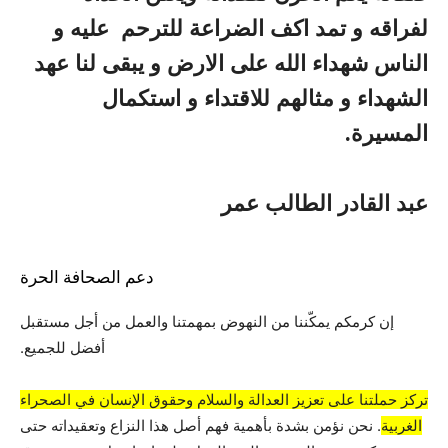
لفراقه و تمد اكف الضراعة للترحم عليه و
الناس شهداء الله على الارض و يبقى لنا عهد
الشهداء و مثالهم للاقتداء و استكمال
المسيرة.
عبد القادر الطالب عمر
دعم الصحافة الحرة
إن كرمكم يمكّننا من النهوض بمهمتنا والعمل من أجل مستقبل
أفضل للجميع.
تركز حملتنا على تعزيز العدالة والسلام وحقوق الإنسان في الصحراء
الغربية
. نحن نؤمن بشدة بأهمية فهم أصل هذا النزاع وتعقيداته حتى