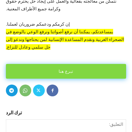
نتمكن من معالجته بفعالية والعمل على إيجاد حل يحترم حقوق
وكرامة جميع الأطراف المعنية.
إن كرمكم ودعمكم ضروريان لعملنا.
بمساعدتكم، يمكننا أن نرفع أصواتنا ونرفع الوعي بالوضع في
الصحراء الغربية ونقدم المساعدة الإنسانية لمن يحتاجها وندعو إلى
حل سلمي وعادل للنزاع.
تبرع هنا
ترك الرد