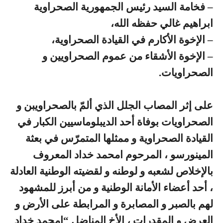
– فخامة السيد رئيس الجمهورية الصحراوية
ابراهيم غالي حفظه الله،
– الإخوة الأكارم في القيادة الصحراوية،
– الإخوة الأشقاء من عموم الصحراويين و
الصحراويات.
على إثر المصاب الجلل الذي ألمّ بالصحراويبن و
الصحراويات بوفاة أحد الديبلوماسيين الكبار في
القيادة الصحراوية و ممثلها المتمرّس في بعثة
المينورسو ، المرحوم امحمد خداد المعروف
بالإخلاص لشعبه و لوطنه و لقضيته الوطنية العادلة
، أحد أعضاء الأمانة الوطنية و من أبرز للمشهود
لهم بالصبر و المصابرة و المرابطة على الأرض و
العرض و المقدرات ، الأخ المناضل “امحمد خداد