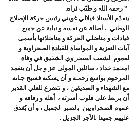
” رحمه الله و طيّب ثراه.
يتقدّم الأستاذ فيلالي غويني رئيس حركة الإصلاح
الوطني ، أصالة عن نفسه و نيابة عن جميع
قيادات و مناضلي الحركة و مناضلاتها بأسمى
آيات التعزية و المواساة للقيادة الصحراوية و
لعموم الشعب الصحراوي الشقيق في وفاة
امحمد خداد ، سائلين المولى عز و جل أن يتغمد
المرحوم بواسع رحمته و أن يسكنه فسيح جنانه
مع الشهداء و الصديقين ، و نتضرع للعلي القدير
أن يربط على قلوب أسرته ، أهله و رفاقه و
عموم الصحراويين بالصبر الجميل ، و أن يُغدق
عليهم جميعا بالأجر الجزيل .