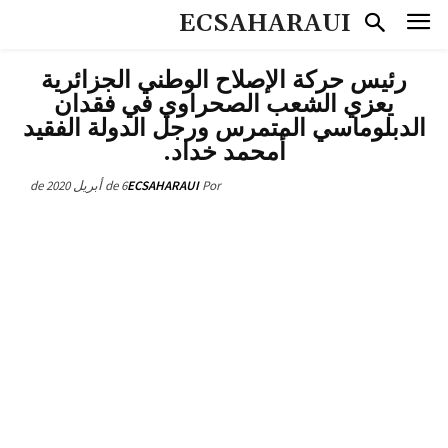
ECSAHARAUI
رئيس حركة الإصلاح الوطني الجزائرية
يعزي الشعب الصحراوي في فقدان
الدبلوماسي المتمرس ورجل الدولة الفقيد
أمحمد خداد.
6 de أبريل de 2020
ECSAHARAUI
Por