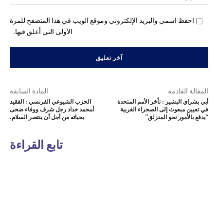
احفظ اسمي والبريد الإلكتروني وموقع الويب في هذا المتصفح للمرة
الأولى التي أعلق فيها.
المقالة القادمة
المادة السابقة
أبي بشراي البشير : تأخر الأمم المتحدة
الحزب الشيوعي الفرنسي : الفقيد
في تعيين مبعوث إلى الصحراء الغربية
أمحمد خداد رجل شرف ووفاء ضحى
“يدفع بالأمور نحو المنزلق”
بحياته من أجل أن ينتصر السلام.
تابع القراءة