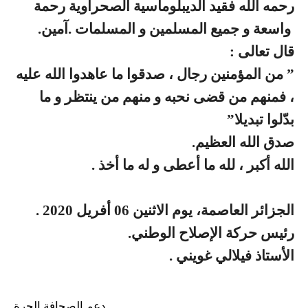
رحمه الله فقيد الديبلوماسية الصحراوية رحمة
واسعة و جميع المسلمين و المسلمات .آمين.
قال تعالى :
” من المؤمنين رجال ، صدقوا ما عاهدوا الله عليه
، فمنهم من قضى نحبه و منهم من ينتظر و ما
بدّلوا تبديلا”
صدق الله العظيم.
الله أكبر ، لله ما أعطى و له ما أخذ .
الجزائر العاصمة، يوم الاثنين 06 أفريل 2020 .
رئيس حركة الإصلاح الوطني.
الأستاذ فيلالي غويني .
دعم الصحافة الحرة