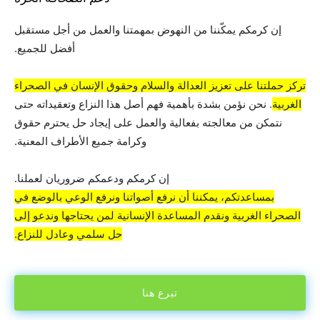
إن كرمكم يمكّننا من النهوض بمهمتنا والعمل من أجل مستقبل
أفضل للجميع.
تركز حملتنا على تعزيز العدالة والسلام وحقوق الإنسان في الصحراء
الغربية
. نحن نؤمن بشدة بأهمية فهم أصل هذا النزاع وتعقيداته حتى
نتمكن من معالجته بفعالية والعمل على إيجاد حل يحترم حقوق
وكرامة جميع الأطراف المعنية.
إن كرمكم ودعمكم ضروريان لعملنا.
بمساعدتكم، يمكننا أن نرفع أصواتنا ونرفع الوعي بالوضع في
الصحراء الغربية ونقدم المساعدة الإنسانية لمن يحتاجها وندعو إلى
حل سلمي وعادل للنزاع.
تبرع هنا