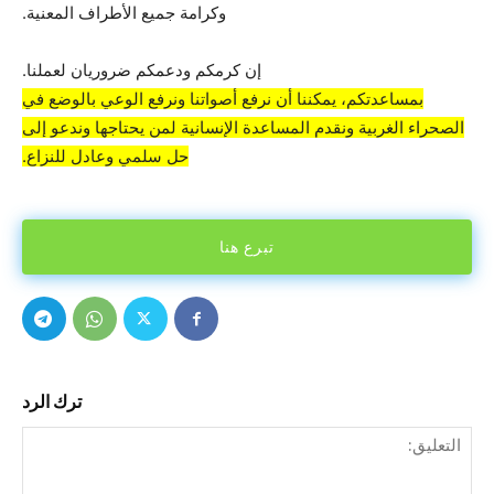
وكرامة جميع الأطراف المعنية.
إن كرمكم ودعمكم ضروريان لعملنا.
بمساعدتكم، يمكننا أن نرفع أصواتنا ونرفع الوعي بالوضع في
الصحراء الغربية ونقدم المساعدة الإنسانية لمن يحتاجها وندعو إلى
حل سلمي وعادل للنزاع.
تبرع هنا
ترك الرد