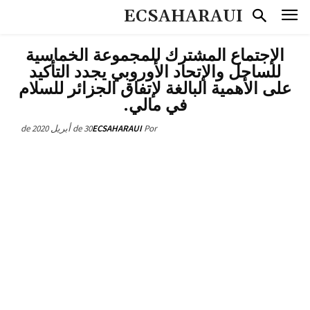
ECSAHARAUI
الإجتماع المشترك للمجموعة الخماسية
للساحل والإتحاد الأوروبي يجدد التأكيد
على الأهمية البالغة لإتفاق الجزائر للسلام
في مالي.
30 de أبريل de 2020
ECSAHARAUI
Por