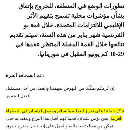
تطورات الوضع في المنطقة، للخروج بإتفاق
بشأن مؤشرات محلية تسمح بتقييم الأثر
الإقليمي للالتزامات المتخذة، خلال قمة بو
الفرنسية شهر يناير من هذه السنة، سيتم تقديم
نتائجها خلال القمة المقبلة المنتظر عقدها في
29-30 كم يونيو المقبل في موريتانيا.
دعم الصحافة الحرة
إن كرمكم يمكّننا من النهوض بمهمتنا والعمل من أجل مستقبل
أفضل للجميع.
تركز حملتنا على تعزيز العدالة والسلام وحقوق الإنسان في الصحراء
الغربية
. نحن نؤمن بشدة بأهمية فهم أصل هذا النزاع وتعقيداته حتى
نتمكن من معالجته بفعالية والعمل على إيجاد حل يحترم حقوق