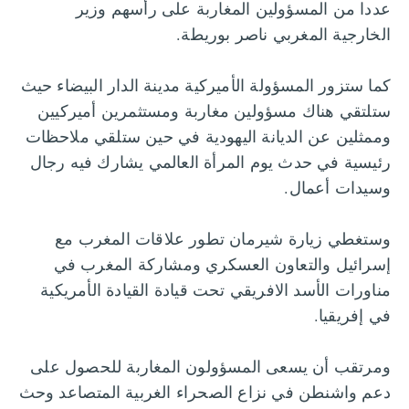
عددا من المسؤولين المغاربة على رأسهم وزير
الخارجية المغربي ناصر بوريطة.
كما ستزور المسؤولة الأميركية مدينة الدار البيضاء حيث
ستلتقي هناك مسؤولين مغاربة ومستثمرين أميركيين
وممثلين عن الديانة اليهودية في حين ستلقي ملاحظات
رئيسية في حدث يوم المرأة العالمي يشارك فيه رجال
وسيدات أعمال.
وستغطي زيارة شيرمان تطور علاقات المغرب مع
إسرائيل والتعاون العسكري ومشاركة المغرب في
مناورات الأسد الافريقي تحت قيادة القيادة الأمريكية
في إفريقيا.
ومرتقب أن يسعى المسؤولون المغاربة للحصول على
دعم واشنطن في نزاع الصحراء الغربية المتصاعد وحث