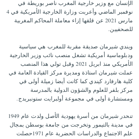
الإنسان مع وزير خارجية المغرب ناصر بوريطة في
نوفمبر الماضي وأعربت وزارة الخارجية الأمريكية في 4
مارس 2021 عن قلقها إزاء معاملة المحاكم المغربية
للصحفيين.
ويندي شيرمان صديقة مقربة للمغرب هي سياسية
ودبلوماسية أمريكية تشغل منصب نائب وزير الخارجية
الأمريكي منذ ابريل 2021 وقبل تولي هذا المنصب
عملت شيرمان استاذة ومديرة مركز القيادة العامة في
كلية هارفارد كيندي كما كانت أيضا زميلة أولى في
مركز بلفر للعلوم والشؤون الدولية بالمدرسة
ومستشارة أولى في مجموعة أولبرايت ستونبريدج.
تنحدر شيرمان من أسرة يهودية الأصل ولدت عام 1949
في مدينة بالتيمور وتخرجت من جامعة بوسطن بمجال
علم الاجتماع والدراسات الحضرية عام 1971حصلت