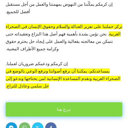
إن كرمكم يمكّننا من النهوض بمهمتنا والعمل من أجل مستقبل
أفضل للجميع.
تركز حملتنا على تعزيز العدالة والسلام وحقوق الإنسان في الصحراء
الغربية
. نحن نؤمن بشدة بأهمية فهم أصل هذا النزاع وتعقيداته حتى
نتمكن من معالجته بفعالية والعمل على إيجاد حل يحترم حقوق
وكرامة جميع الأطراف المعنية.
إن كرمكم ودعمكم ضروريان لعملنا.
بمساعدتكم، يمكننا أن نرفع أصواتنا ونرفع الوعي بالوضع في
الصحراء الغربية ونقدم المساعدة الإنسانية لمن يحتاجها وندعو إلى
حل سلمي وعادل للنزاع.
تبرع هنا