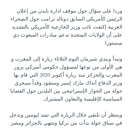
وردا على سؤال حول موقف ادارة بايدن من إعلان
الرئيس الأمريكي السابق دونالد ترامب حول الصحراء
الغربية إكتفت نائب وزير الخارجية الأمريكي بالتشديد
على أن الولايات المتحدة تدعم مبادرات المبعوث دي
ميستورا.
وتبدأ ويندي شيرمان اليوم الثلاثاء زيارة إلى المغرب و
هي الأولى من نوعها لمسؤول حكومي أميركي يزور
المغرب والجزائر منذ زيارة أكتوبر 2020 التي قام بها
وزير الدفاع آنذاك مارك إسبر وستقود وفداً سيجري
جولة من الحوار الإستراتيجي بين البلدين حول القضايا
السياسية الإقليمية والتعاون المشترك.
وينتظر أن تلتقي خلال الزيارة التي تمتد ليومين وتدخل
في سياق جولة بدأت من تركيا وتنتهي بالجزائر ومصر