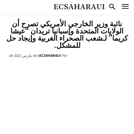
ECSAHARAUI
نائبة وزير الخارجي الأمريكي تصرح أن
الولايات المتحدة وإسبانيا تريدان “عيشا
كريما” لـشعب الصحراء الغربية وإيجاد حل
للمشكل.
8 de مارس de 2022
ECSAHARAUI
Por