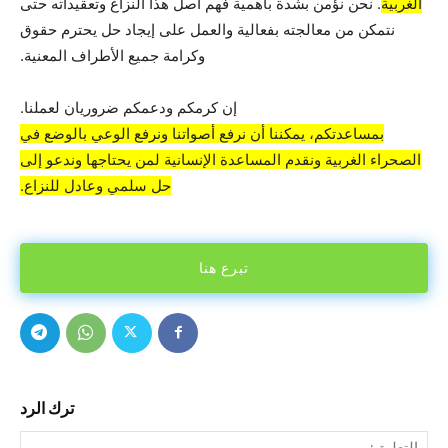
الغربية
. نحن نؤمن بشدة بأهمية فهم أصل هذا النزاع وتعقيداته حتى
نتمكن من معالجته بفعالية والعمل على إيجاد حل يحترم حقوق
وكرامة جميع الأطراف المعنية.
إن كرمكم ودعمكم ضروريان لعملنا.
بمساعدتكم، يمكننا أن نرفع أصواتنا ونرفع الوعي بالوضع في
الصحراء الغربية ونقدم المساعدة الإنسانية لمن يحتاجها وندعو إلى
حل سلمي وعادل للنزاع.
تبرع هنا
ترك الرد