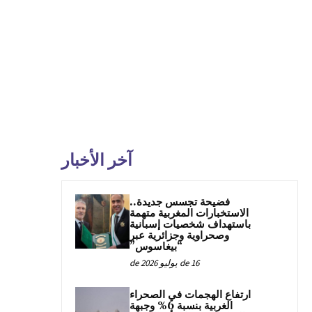
آخر الأخبار
فضيحة تجسس جديدة..
الاستخبارات المغربية متهمة
باستهداف شخصيات إسبانية
وصحراوية وجزائرية عبر
“بيغاسوس”
16 de يوليو de 2026
ارتفاع الهجمات في الصحراء
الغربية بنسبة 6% وجبهة