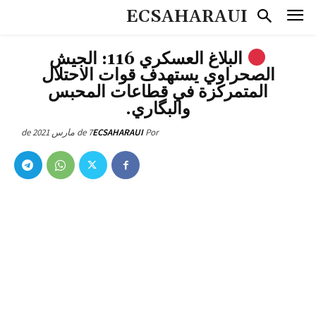
ECSAHARAUI
البلاغ العسكري 116: الجيش
الصحراوي يستهدف قوات الاحتلال
المتمركزة في قطاعات المحبس
والبگاري.
7 de مارس de 2021
ECSAHARAUI
Por