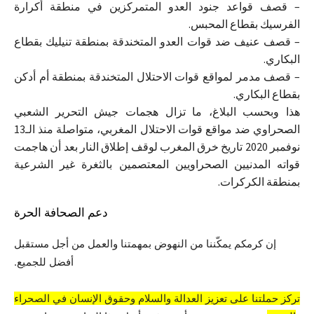
– قصف قواعد جنود العدو المتمركزين في منطقة أكرارة
الفرسيك بقطاع المحبس.
– قصف عنيف ضد قوات العدو المتخندقة بمنطقة تنيليك بقطاع
البكاري.
– قصف مدمر لمواقع قوات الاحتلال المتخندقة بمنطقة أم أدكن
بقطاع البكاري.
هذا وبحسب البلاغ، ما تزال هجمات جيش التحرير الشعبي
الصحراوي ضد مواقع قوات الاحتلال المغربي، متواصلة منذ الـ13
نوفمبر 2020 تاريخ خرق المغرب لوقف إطلاق النار بعد أن هاجمت
قواته المدنيين الصحراويين المعتصمين بالثغرة غير الشرعية
بمنطقة الكركرات.
دعم الصحافة الحرة
إن كرمكم يمكّننا من النهوض بمهمتنا والعمل من أجل مستقبل
أفضل للجميع.
تركز حملتنا على تعزيز العدالة والسلام وحقوق الإنسان في الصحراء