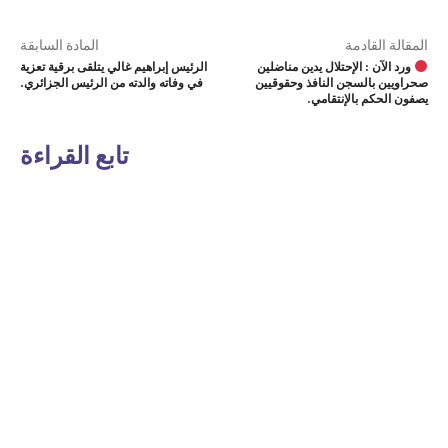
المقالة القادمة
المادة السابقة
ورد الآن : الإحتلال يدين مناضلين
الرئيس إبراهيم غالي يتلقى برقية تعزية
صحراويين بالسجن النافذ وحقوقيين
في وفاته والدته من الرئيس الجزائري.
يصفون الحكم بالإنتقامي.
تابع القراءة