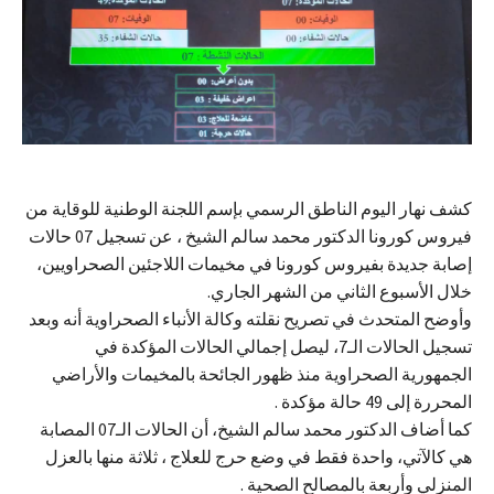
كشف نهار اليوم الناطق الرسمي بإسم اللجنة الوطنية للوقاية من
فيروس كورونا الدكتور محمد سالم الشيخ ، عن تسجيل 07 حالات
إصابة جديدة بفيروس كورونا في مخيمات اللاجئين الصحراويين،
خلال الأسبوع الثاني من الشهر الجاري.
وأوضح المتحدث في تصريح نقلته وكالة الأنباء الصحراوية أنه وبعد
تسجيل الحالات الـ7، ليصل إجمالي الحالات المؤكدة في
الجمهورية الصحراوية منذ ظهور الجائحة بالمخيمات والأراضي
المحررة إلى 49 حالة مؤكدة .
كما أضاف الدكتور محمد سالم الشيخ، أن الحالات الـ07 المصابة
هي كالآتي، واحدة فقط في وضع حرج للعلاج ، ثلاثة منها بالعزل
المنزلي وأربعة بالمصالح الصحية .