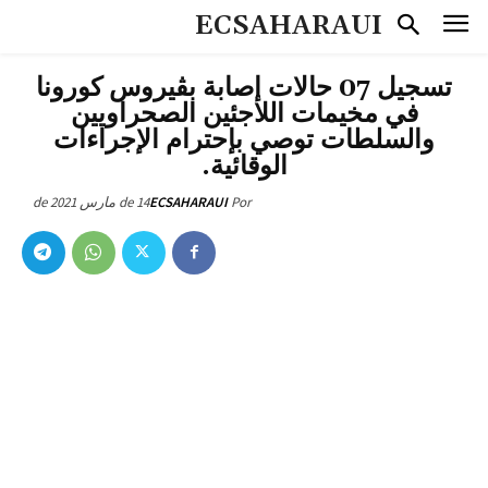
ECSAHARAUI
تسجيل 07 حالات إصابة بڤيروس كورونا
في مخيمات اللاجئين الصحراويين
والسلطات توصي بإحترام الإجراءات
الوقائية.
14 de مارس de 2021
ECSAHARAUI
Por