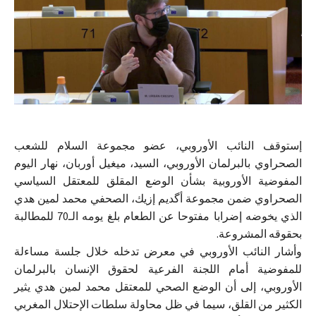
إستوقف النائب الأوروبي، عضو مجموعة السلام للشعب
الصحراوي بالبرلمان الأوروبي، السيد، ميغيل أوربان، نهار اليوم
المفوضية الأوروبية بشأن الوضع المقلق للمعتقل السياسي
الصحراوي ضمن مجموعة أگديم إزيك، الصحفي محمد لمين هدي
الذي يخوضه إضرابا مفتوحا عن الطعام بلغ يومه الـ70 للمطالبة
بحقوقه المشروعة.
وأشار النائب الأوروبي في معرض تدخله خلال جلسة مساءلة
للمفوضية أمام اللجنة الفرعية لحقوق الإنسان بالبرلمان
الأوروبي، إلى أن الوضع الصحي للمعتقل محمد لمين هدي يثير
الكثير من القلق، سيما في ظل محاولة سلطات الإحتلال المغربي