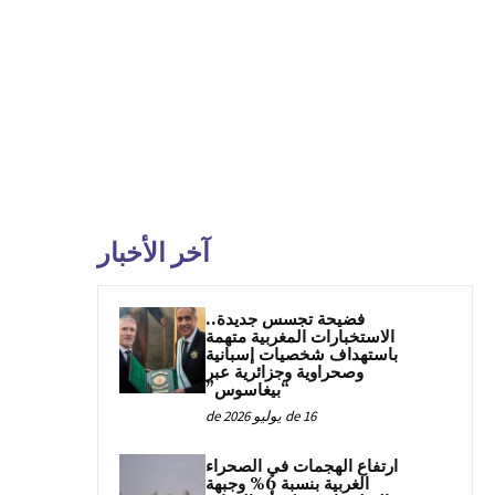
آخر الأخبار
فضيحة تجسس جديدة..
الاستخبارات المغربية متهمة
باستهداف شخصيات إسبانية
وصحراوية وجزائرية عبر
“بيغاسوس”
16 de يوليو de 2026
ارتفاع الهجمات في الصحراء
الغربية بنسبة 6% وجبهة