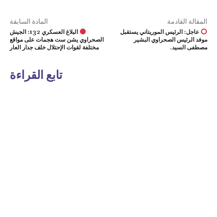
المقالة القادمة
المادة السابقة
عاجل: الرئيس الموريتاني يستقبل
البلاغ العسكري 132: الجيش
موفد الرئيس الصحراوي البشير
الصحراوي يشن ست هجمات على مواقع
مصطفى السيد.
مختلفة لقوات الإحتلال خلف جدار العار
تابع القراءة