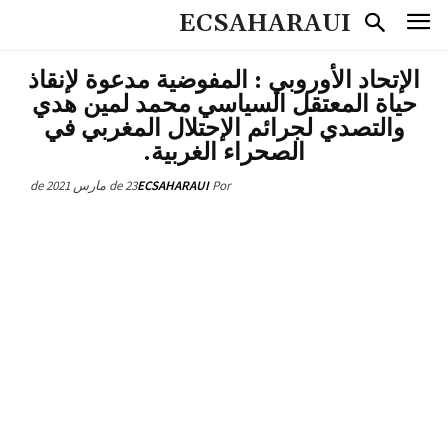
ECSAHARAUI
الإتحاد الأوروبي : المفوضية مدعوة لإنقاذ
حياة المعتقل السياسي محمد لمين هدي
والتصدي لجرائم الإحتلال المغربي في
الصحراء الغربية.
23 de مارس de 2021
ECSAHARAUI
Por