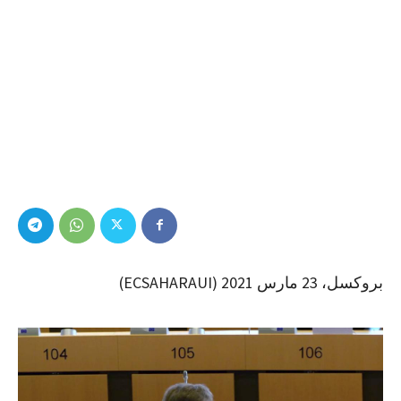
بروكسل، 23 مارس 2021 (ECSAHARAUI)