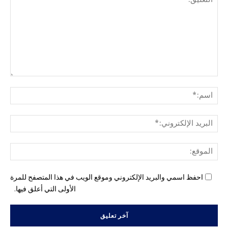
التع
اسم
البري
الإل
المو
احفظ اسمي والبريد الإلكتروني وموقع الويب في هذا المتصفح للمرة
الأولى التي أعلق فيها.